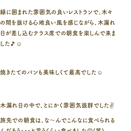
緑に囲まれた雰囲気の良いレストランで、木々
の間を抜ける心地良い風を感じながら、木漏れ
日が差し込むテラス席での朝食を楽しんで来ま
した🎵☺
焼きたてのパンも美味しくて最高でした☺️
木漏れ日の中で、とにかく雰囲気抜群でした✌️
旅先での朝食は、な～んでこんなに食べられる
んだろう・・・と言うくらい食べました😁(笑)