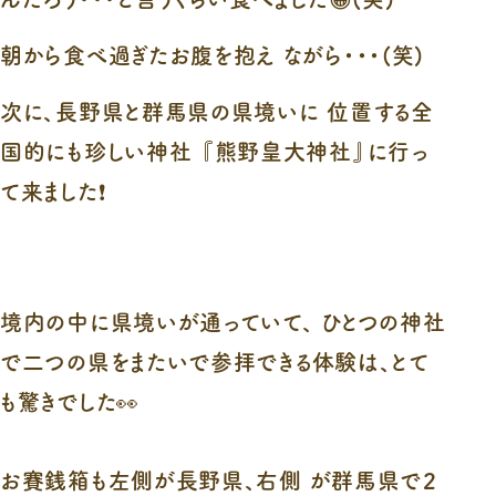
朝から食べ過ぎたお腹を抱え ながら・・・(笑)
次に、長野県と群馬県の県境いに 位置する全
国的にも珍しい神社 『熊野皇大神社』に行っ
て来ました❗
境内の中に県境いが通っていて、 ひとつの神社
で二つの県をまたいで参拝できる体験は、とて
も驚きでした👀
お賽銭箱も左側が長野県、右側 が群馬県で２