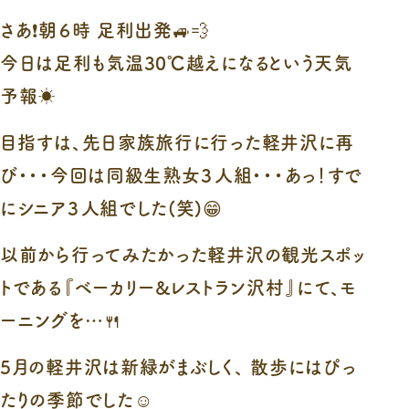
さあ❗朝６時 足利出発🚙💨
今日は足利も気温30℃越えになるという天気
予報☀️
目指すは、先日家族旅行に行った軽井沢に再
び・・・今回は同級生熟女３人組・・・あっ！すで
にシニア３人組でした(笑)😁
以前から行ってみたかった軽井沢の観光スポッ
トである『ベーカリー&レストラン沢村』にて、モ
ーニングを…🍴
5月の軽井沢は新緑がまぶしく、 散歩にはぴっ
たりの季節でした☺