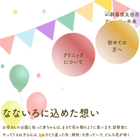
初めての
方へ
クリニック
について
なないろに込めた想い
お母さんのお腹に宿った赤ちゃんは、まるで花の種のように思います。診察室に
やってくるお子さんは、1人ひとり違った色（個性）を持っていて、どんな花が咲く