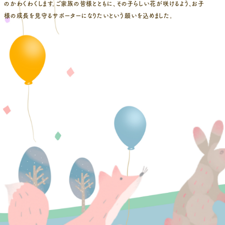
のかわくわくします。ご家族の皆様とともに、その子らしい花が咲けるよう、お子
様の成長を見守るサポーターになりたいという願いを込めました。