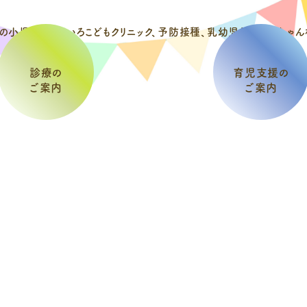
診療の
育児支援の
ご案内
ご案内