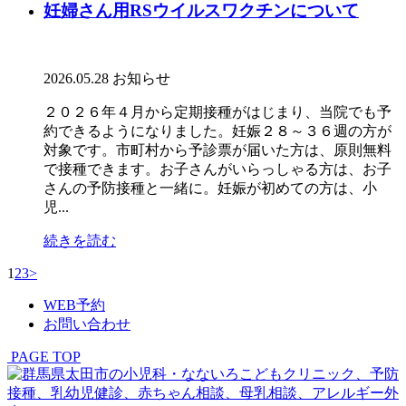
妊婦さん用RSウイルスワクチンについて
2026.05.28
お知らせ
２０２６年４月から定期接種がはじまり、当院でも予
約できるようになりました。妊娠２８～３６週の方が
対象です。市町村から予診票が届いた方は、原則無料
で接種できます。お子さんがいらっしゃる方は、お子
さんの予防接種と一緒に。妊娠が初めての方は、小
児...
続きを読む
1
2
3
>
WEB予約
お問い合わせ
PAGE TOP