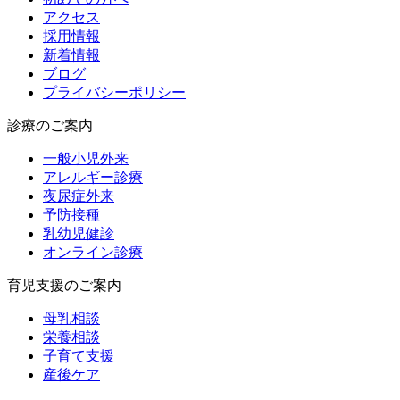
アクセス
採用情報
新着情報
ブログ
プライバシーポリシー
診療のご案内
一般小児外来
アレルギー診療
夜尿症外来
予防接種
乳幼児健診
オンライン診療
育児支援のご案内
母乳相談
栄養相談
子育て支援
産後ケア