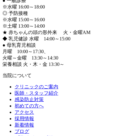
●
一般診療
※水曜 16:00～18:00
◎ 予防接種
※水曜 15:00～16:00
※土曜 13:00～14:00
★ 赤ちゃんの頭の形外来 火・金曜AM
◆ 乳児健診 水曜 14:00～15:00
●
母乳育児相談
月曜 10:00～17:30、
火曜～金曜 13:30～14:30
栄養相談 火・木・金 13:30～
当院について
クリニックのご案内
医師・スタッフ紹介
感染防止対策
初めての方へ
アクセス
採用情報
新着情報
ブログ