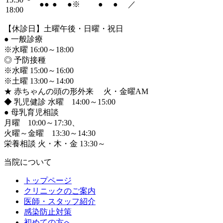
●
●
●
●
※
●
●
／
18:00
【休診日】土曜午後・日曜・祝日
●
一般診療
※水曜 16:00～18:00
◎ 予防接種
※水曜 15:00～16:00
※土曜 13:00～14:00
★ 赤ちゃんの頭の形外来 火・金曜AM
◆ 乳児健診 水曜 14:00～15:00
●
母乳育児相談
月曜 10:00～17:30、
火曜～金曜 13:30～14:30
栄養相談 火・木・金 13:30～
当院について
トップページ
クリニックのご案内
医師・スタッフ紹介
感染防止対策
初めての方へ