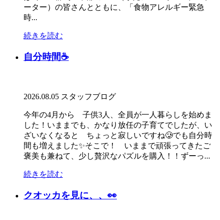
ーター）の皆さんとともに、「食物アレルギー緊急
時...
続きを読む
自分時間☕
2026.08.05
スタッフブログ
今年の4月から 子供3人、全員が一人暮らしを始めま
した！いままでも、かなり放任の子育てでしたが、い
ざいなくなると ちょっと寂しいですね🥲でも自分時
間も増えました✨そこで！ いままで頑張ってきたご
褒美も兼ねて、少し贅沢なパズルを購入！！ずーっ...
続きを読む
クオッカを見に、、👀