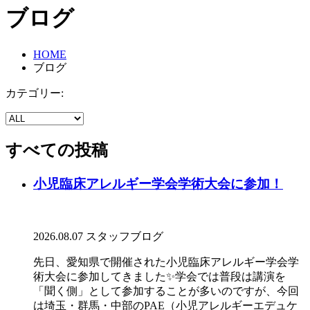
ブ
ロ
グ
HOME
ブログ
カテゴリー:
すべての投稿
小児臨床アレルギー学会学術大会に参加！
2026.08.07
スタッフブログ
先日、愛知県で開催された小児臨床アレルギー学会学
術大会に参加してきました✨学会では普段は講演を
「聞く側」として参加することが多いのですが、今回
は埼玉・群馬・中部のPAE（小児アレルギーエデュケ