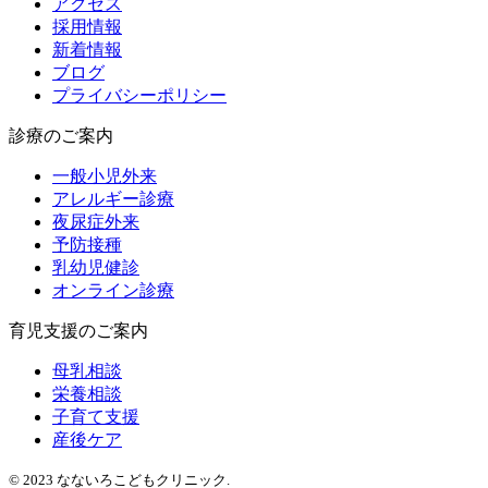
アクセス
採用情報
新着情報
ブログ
プライバシーポリシー
診療のご案内
一般小児外来
アレルギー診療
夜尿症外来
予防接種
乳幼児健診
オンライン診療
育児支援のご案内
母乳相談
栄養相談
子育て支援
産後ケア
© 2023 なないろこどもクリニック.