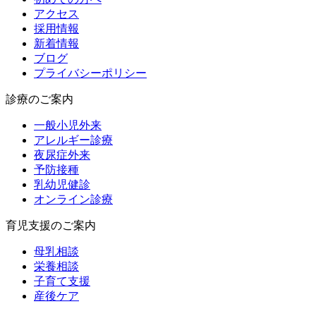
アクセス
採用情報
新着情報
ブログ
プライバシーポリシー
診療のご案内
一般小児外来
アレルギー診療
夜尿症外来
予防接種
乳幼児健診
オンライン診療
育児支援のご案内
母乳相談
栄養相談
子育て支援
産後ケア