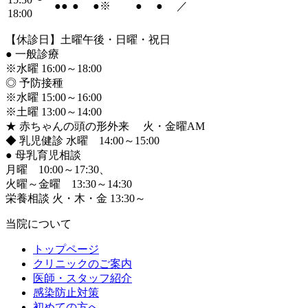
●
●
●
●
※
●
●
／
18:00
【休診日】土曜午後・日曜・祝日
●
一般診療
※水曜 16:00～18:00
◎ 予防接種
※水曜 15:00～16:00
※土曜 13:00～14:00
★ 赤ちゃんの頭の形外来 火・金曜AM
◆ 乳児健診 水曜 14:00～15:00
●
母乳育児相談
月曜 10:00～17:30、
火曜～金曜 13:30～14:30
栄養相談 火・木・金 13:30～
当院について
トップページ
クリニックのご案内
医師・スタッフ紹介
感染防止対策
初めての方へ