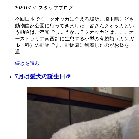
2026.07.31
スタッフブログ
今回日本で唯一クオッカに会える場所、埼玉県こども
動物自然公園に行ってきました！皆さんクオッカとい
う動物はご存知でしょうか…？クオッカとは。。。オ
ーストラリア南西部に生息する小型の有袋類（カンガ
ルー科）の動物です。動物園に到着したのがお昼を
過...
続きを読む
7月は愛犬の誕生日🎉