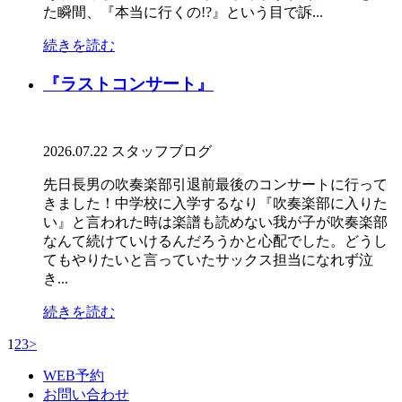
た瞬間、『本当に行くの!?』という目で訴...
続きを読む
『ラストコンサート』
2026.07.22
スタッフブログ
先日長男の吹奏楽部引退前最後のコンサートに行って
きました！中学校に入学するなり『吹奏楽部に入りた
い』と言われた時は楽譜も読めない我が子が吹奏楽部
なんて続けていけるんだろうかと心配でした。どうし
てもやりたいと言っていたサックス担当になれず泣
き...
続きを読む
1
2
3
>
WEB予約
お問い合わせ