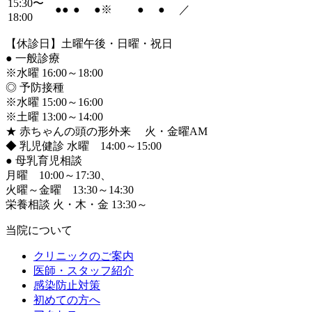
15:30〜
●
●
●
●
※
●
●
／
18:00
【休診日】土曜午後・日曜・祝日
●
一般診療
※水曜 16:00～18:00
◎ 予防接種
※水曜 15:00～16:00
※土曜 13:00～14:00
★ 赤ちゃんの頭の形外来 火・金曜AM
◆ 乳児健診 水曜 14:00～15:00
●
母乳育児相談
月曜 10:00～17:30、
火曜～金曜 13:30～14:30
栄養相談 火・木・金 13:30～
当院について
クリニックのご案内
医師・スタッフ紹介
感染防止対策
初めての方へ