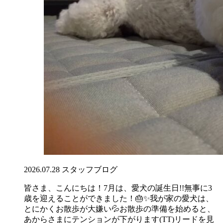
2026.07.28
スタッフブログ
皆さま、こんにちは！7月は、愛犬の誕生日!!無事に3
歳を迎えることができました！🎂✨我が家の愛犬は、
とにかくお散歩が大嫌い💦お散歩の準備を始めると、
あからさまにテンションが下がります(TT)リードを見