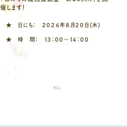
催します！
★ 日にち： ２０２６年８月２０日(木)
★ 時 間： １３：００～１４：００
ALL