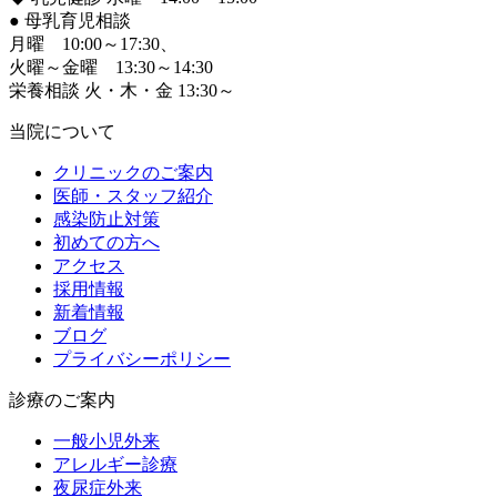
●
母乳育児相談
月曜 10:00～17:30、
火曜～金曜 13:30～14:30
栄養相談 火・木・金 13:30～
当院について
クリニックのご案内
医師・スタッフ紹介
感染防止対策
初めての方へ
アクセス
採用情報
新着情報
ブログ
プライバシーポリシー
診療のご案内
一般小児外来
アレルギー診療
夜尿症外来