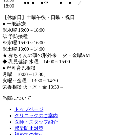
●
●
●
●
※
●
●
／
18:00
【休診日】土曜午後・日曜・祝日
●
一般診療
※水曜 16:00～18:00
◎ 予防接種
※水曜 15:00～16:00
※土曜 13:00～14:00
★ 赤ちゃんの頭の形外来 火・金曜AM
◆ 乳児健診 水曜 14:00～15:00
●
母乳育児相談
月曜 10:00～17:30、
火曜～金曜 13:30～14:30
栄養相談 火・木・金 13:30～
当院について
トップページ
クリニックのご案内
医師・スタッフ紹介
感染防止対策
初めての方へ