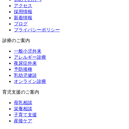
アクセス
採用情報
新着情報
ブログ
プライバシーポリシー
診療のご案内
一般小児外来
アレルギー診療
夜尿症外来
予防接種
乳幼児健診
オンライン診療
育児支援のご案内
母乳相談
栄養相談
子育て支援
産後ケア