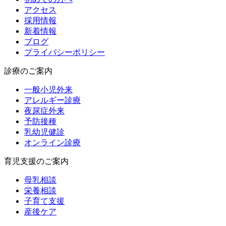
アクセス
採用情報
新着情報
ブログ
プライバシーポリシー
診療のご案内
一般小児外来
アレルギー診療
夜尿症外来
予防接種
乳幼児健診
オンライン診療
育児支援のご案内
母乳相談
栄養相談
子育て支援
産後ケア