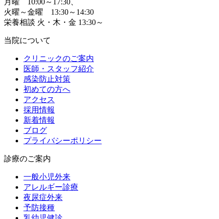
月曜 10:00～17:30、
火曜～金曜 13:30～14:30
栄養相談 火・木・金 13:30～
当院について
クリニックのご案内
医師・スタッフ紹介
感染防止対策
初めての方へ
アクセス
採用情報
新着情報
ブログ
プライバシーポリシー
診療のご案内
一般小児外来
アレルギー診療
夜尿症外来
予防接種
乳幼児健診