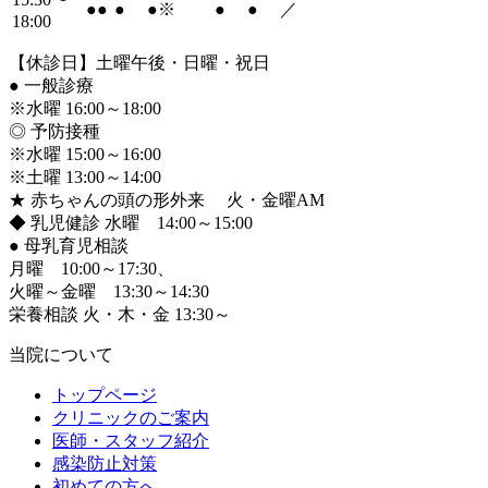
●
●
●
●
※
●
●
／
18:00
【休診日】土曜午後・日曜・祝日
●
一般診療
※水曜 16:00～18:00
◎ 予防接種
※水曜 15:00～16:00
※土曜 13:00～14:00
★ 赤ちゃんの頭の形外来 火・金曜AM
◆ 乳児健診 水曜 14:00～15:00
●
母乳育児相談
月曜 10:00～17:30、
火曜～金曜 13:30～14:30
栄養相談 火・木・金 13:30～
当院について
トップページ
クリニックのご案内
医師・スタッフ紹介
感染防止対策
初めての方へ