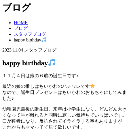
ブログ
HOME
ブログ
スタッフブログ
happy birthday
2023.11.04
スタッフブログ
happy birthday
１１月４日は娘の６歳の誕生日です♪
最近の娘の推しはちいかわのハチワレです
なので、誕生日プレゼントはちいかわのおもちゃにしてみま
した♪
幼稚園児最後の誕生日、来年は小学生になり、どんどん大き
くなって手が離れると同時に寂しい気持ちでいっぱいです。
口が達者になり、反抗されてイライラする事もありますが、
これからもママっ子で居て欲しいです。