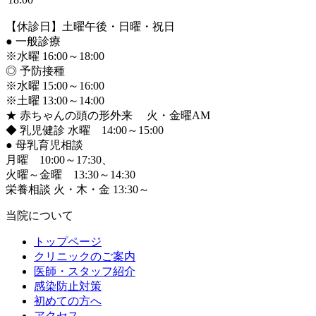
【休診日】土曜午後・日曜・祝日
●
一般診療
※水曜 16:00～18:00
◎ 予防接種
※水曜 15:00～16:00
※土曜 13:00～14:00
★ 赤ちゃんの頭の形外来 火・金曜AM
◆ 乳児健診 水曜 14:00～15:00
●
母乳育児相談
月曜 10:00～17:30、
火曜～金曜 13:30～14:30
栄養相談 火・木・金 13:30～
当院について
トップページ
クリニックのご案内
医師・スタッフ紹介
感染防止対策
初めての方へ
アクセス