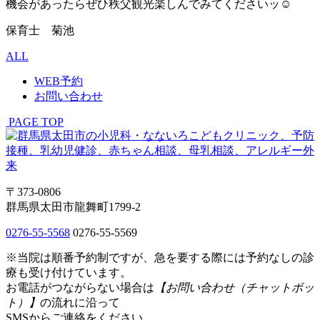
機会があったらぜひ秩父観光楽しんでみてくださいッ☺️
保育士 菊池
ALL
WEB予約
お問い合わせ
PAGE TOP
〒373-0806
群馬県太田市龍舞町1799-2
0276-55-5568
0276-55-5569
※当院は順番予約制ですが、急を要する際には予約なしの診
療も受け付けています。
お電話がつながらない場合は
【お問い合わせ（チャットボッ
ト）】
の流れに沿って
SMSからご連絡をください。