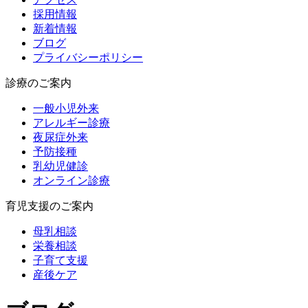
採用情報
新着情報
ブログ
プライバシーポリシー
診療のご案内
一般小児外来
アレルギー診療
夜尿症外来
予防接種
乳幼児健診
オンライン診療
育児支援のご案内
母乳相談
栄養相談
子育て支援
産後ケア