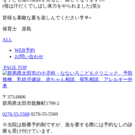
(母は汗だくでしばし体力をやられました(笑))
皆様も素敵な夏を楽しんでください🎐𖤐⋆
保育士 原島
ALL
WEB予約
お問い合わせ
PAGE TOP
〒373-0806
群馬県太田市龍舞町1799-2
0276-55-5568
0276-55-5569
※当院は順番予約制ですが、急を要する際には予約なしの診
療も受け付けています。