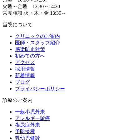
火曜～金曜 13:30～14:30
栄養相談 火・木・金 13:30～
当院について
クリニックのご案内
医師・スタッフ紹介
感染防止対策
初めての方へ
アクセス
採用情報
新着情報
ブログ
プライバシーポリシー
診療のご案内
一般小児外来
アレルギー診療
夜尿症外来
予防接種
乳幼児健診