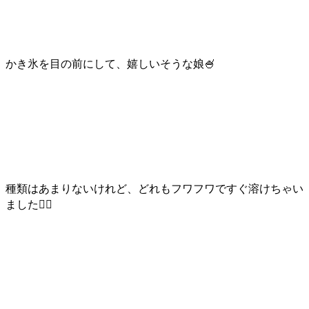
かき氷を目の前にして、嬉しいそうな娘🍧
種類はあまりないけれど、どれもフワフワですぐ溶けちゃい
ました♡⃛