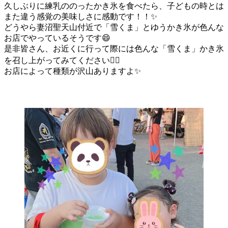
久しぶりに練乳ののったかき氷を食べたら、子どもの時とは
また違う感覚の美味しさに感動です！！✨
どうやら妻沼聖天山付近で「雪くま」とゆうかき氷が色んな
お店でやっているそうです😄
是非皆さん、お近くに行って際には色んな「雪くま」かき氷
を召し上がってみてください♡⃛
お店によって種類が沢山ありますよ✨