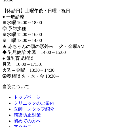
【休診日】土曜午後・日曜・祝日
●
一般診療
※水曜 16:00～18:00
◎ 予防接種
※水曜 15:00～16:00
※土曜 13:00～14:00
★ 赤ちゃんの頭の形外来 火・金曜AM
◆ 乳児健診 水曜 14:00～15:00
●
母乳育児相談
月曜 10:00～17:30、
火曜～金曜 13:30～14:30
栄養相談 火・木・金 13:30～
当院について
トップページ
クリニックのご案内
医師・スタッフ紹介
感染防止対策
初めての方へ
アクセス