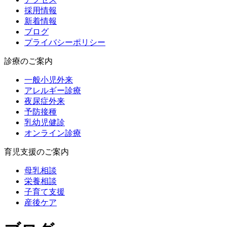
採用情報
新着情報
ブログ
プライバシーポリシー
診療のご案内
一般小児外来
アレルギー診療
夜尿症外来
予防接種
乳幼児健診
オンライン診療
育児支援のご案内
母乳相談
栄養相談
子育て支援
産後ケア