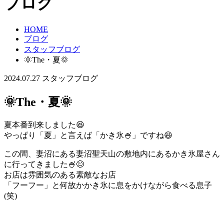
ブログ
HOME
ブログ
スタッフブログ
🌞The・夏🌞
2024.07.27
スタッフブログ
🌞The・夏🌞
夏本番到来しました😆
やっぱり「夏」と言えば「かき氷🍧」ですね😆
この間、妻沼にある妻沼聖天山の敷地内にあるかき氷屋さん
に行ってきました🍧😊
お店は雰囲気のある素敵なお店
「フーフー」と何故かかき氷に息をかけながら食べる息子
(笑)