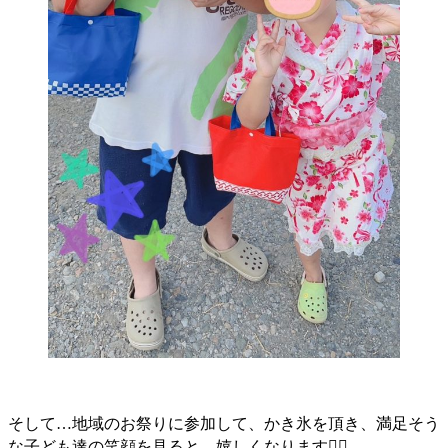
そして…地域のお祭りに参加して、かき氷を頂き、満足そう
な子ども達の笑顔を見ると、嬉しくなります♡⃛