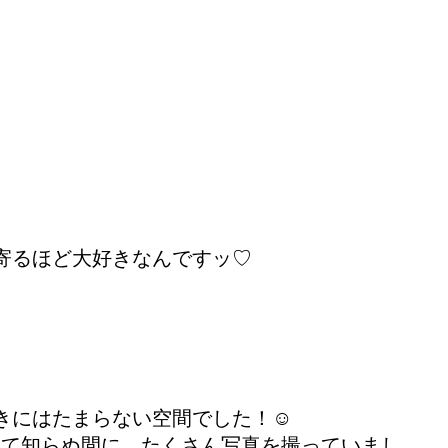
寄るほど大好きなんですッ♡
きにはたまらない空間でした！☺
くて知らぬ間に、たくさん写真を撮っていまし