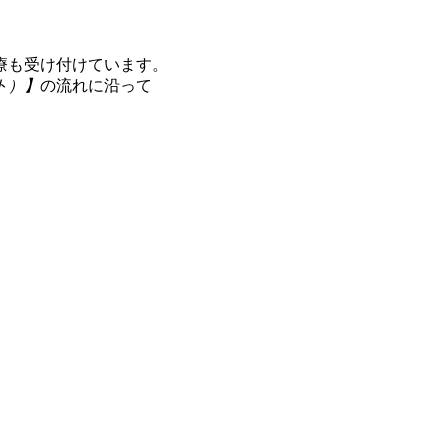
療も受け付けています。
ト）】
の流れに沿って