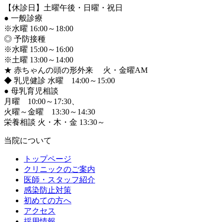
【休診日】土曜午後・日曜・祝日
●
一般診療
※水曜 16:00～18:00
◎ 予防接種
※水曜 15:00～16:00
※土曜 13:00～14:00
★ 赤ちゃんの頭の形外来 火・金曜AM
◆ 乳児健診 水曜 14:00～15:00
●
母乳育児相談
月曜 10:00～17:30、
火曜～金曜 13:30～14:30
栄養相談 火・木・金 13:30～
当院について
トップページ
クリニックのご案内
医師・スタッフ紹介
感染防止対策
初めての方へ
アクセス
採用情報