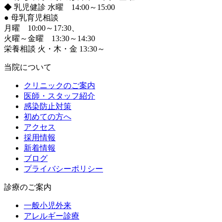
◆ 乳児健診 水曜 14:00～15:00
●
母乳育児相談
月曜 10:00～17:30、
火曜～金曜 13:30～14:30
栄養相談 火・木・金 13:30～
当院について
クリニックのご案内
医師・スタッフ紹介
感染防止対策
初めての方へ
アクセス
採用情報
新着情報
ブログ
プライバシーポリシー
診療のご案内
一般小児外来
アレルギー診療