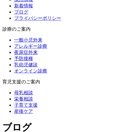
新着情報
ブログ
プライバシーポリシー
診療のご案内
一般小児外来
アレルギー診療
夜尿症外来
予防接種
乳幼児健診
オンライン診療
育児支援のご案内
母乳相談
栄養相談
子育て支援
産後ケア
ブログ