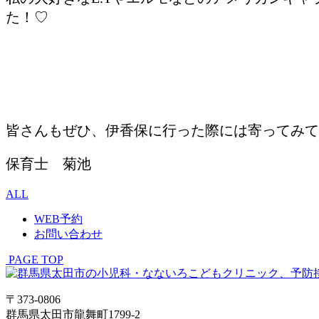
た！♡
皆さんもぜひ、伊香保に行った際には寄ってみて
保育士 菊池
ALL
WEB予約
お問い合わせ
PAGE TOP
〒373-0806
群馬県太田市龍舞町1799-2