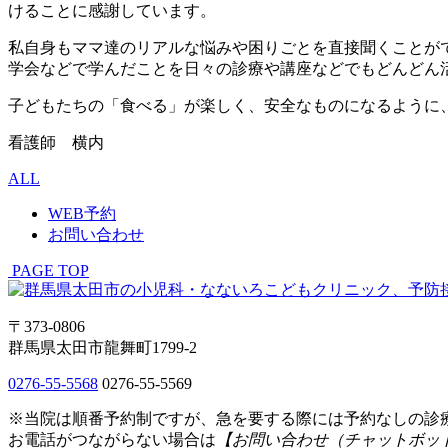
けることに感謝しています。
私自身もママ達のリアルな悩みや困りごとを直接聞くことが
学会などで学んだことを日々の診療や講座などでもどんどん活
子どもたちの「食べる」が楽しく、安全なものになるように
看護師 横内
ALL
WEB予約
お問い合わせ
PAGE TOP
〒373-0806
群馬県太田市龍舞町1799-2
0276-55-5568
0276-55-5569
※当院は順番予約制ですが、急を要する際には予約なしの診
お電話がつながらない場合は
【お問い合わせ（チャットボッ