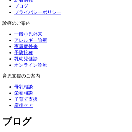
ブログ
プライバシーポリシー
診療のご案内
一般小児外来
アレルギー診療
夜尿症外来
予防接種
乳幼児健診
オンライン診療
育児支援のご案内
母乳相談
栄養相談
子育て支援
産後ケア
ブログ