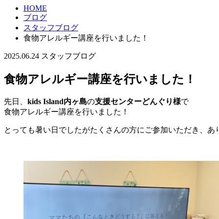
HOME
ブログ
スタッフブログ
食物アレルギー講座を行いました！
2025.06.24
スタッフブログ
食物アレルギー講座を行いました！
先日、
kids Island内ヶ島
の
支援センターどんぐり様
で
食物アレルギー講座を行いました！
とっても暑い日でしたがたくさんの方にご参加いただき、あ