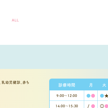
ALL
診療時間
月
火
●
●
●
9:00〜
12:00
/
●
◎
14:00～
15:30