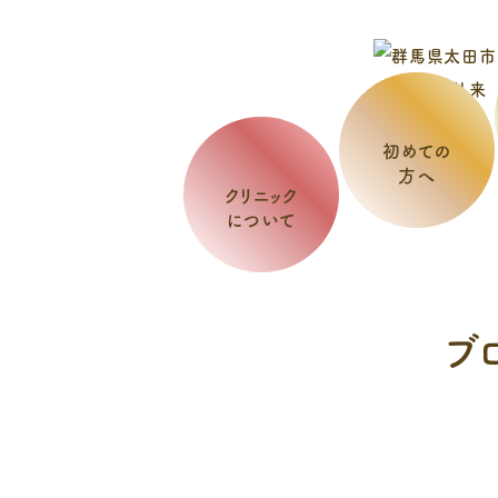
初めての
方へ
クリニック
について
ブ