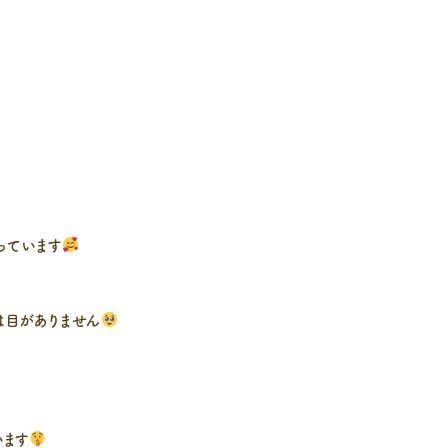
っています
は目がありません
います