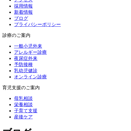
採用情報
新着情報
ブログ
プライバシーポリシー
診療のご案内
一般小児外来
アレルギー診療
夜尿症外来
予防接種
乳幼児健診
オンライン診療
育児支援のご案内
母乳相談
栄養相談
子育て支援
産後ケア