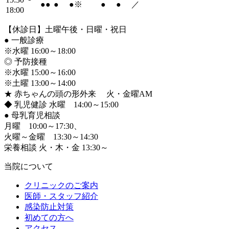
●
●
●
●
※
●
●
／
18:00
【休診日】土曜午後・日曜・祝日
●
一般診療
※水曜 16:00～18:00
◎ 予防接種
※水曜 15:00～16:00
※土曜 13:00～14:00
★ 赤ちゃんの頭の形外来 火・金曜AM
◆ 乳児健診 水曜 14:00～15:00
●
母乳育児相談
月曜 10:00～17:30、
火曜～金曜 13:30～14:30
栄養相談 火・木・金 13:30～
当院について
クリニックのご案内
医師・スタッフ紹介
感染防止対策
初めての方へ
アクセス