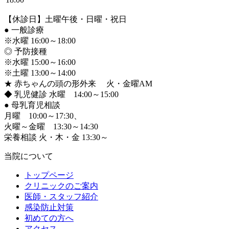
【休診日】土曜午後・日曜・祝日
●
一般診療
※水曜 16:00～18:00
◎ 予防接種
※水曜 15:00～16:00
※土曜 13:00～14:00
★ 赤ちゃんの頭の形外来 火・金曜AM
◆ 乳児健診 水曜 14:00～15:00
●
母乳育児相談
月曜 10:00～17:30、
火曜～金曜 13:30～14:30
栄養相談 火・木・金 13:30～
当院について
トップページ
クリニックのご案内
医師・スタッフ紹介
感染防止対策
初めての方へ
アクセス