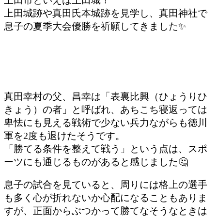
上田城跡や真田氏本城跡を見学し、真田神社で
息子の夏季大会優勝を祈願してきました✨
真田幸村の父、昌幸は「表裏比興（ひょうりひ
きょう）の者」と呼ばれ、あちこち寝返っては
卑怯にも見える戦術で少ない兵力ながらも徳川
軍を2度も退けたそうです。
「勝てる条件を整えて戦う」という点は、スポ
ーツにも通じるものがあると感じました🤔
息子の試合を見ていると、周りには格上の選手
も多く心が折れないか心配になることもありま
すが、正面からぶつかって勝てなそうなときは