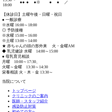
●
●
●
●
※
●
●
／
18:00
【休診日】土曜午後・日曜・祝日
●
一般診療
※水曜 16:00～18:00
◎ 予防接種
※水曜 15:00～16:00
※土曜 13:00～14:00
★ 赤ちゃんの頭の形外来 火・金曜AM
◆ 乳児健診 水曜 14:00～15:00
●
母乳育児相談
月曜 10:00～17:30、
火曜～金曜 13:30～14:30
栄養相談 火・木・金 13:30～
当院について
トップページ
クリニックのご案内
医師・スタッフ紹介
感染防止対策
初めての方へ