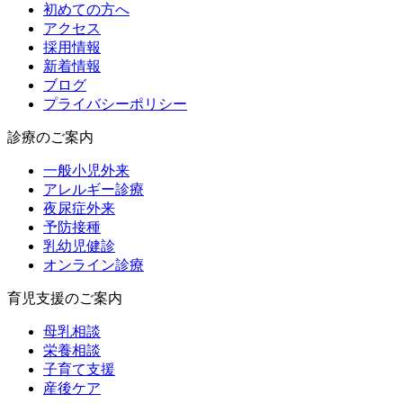
初めての方へ
アクセス
採用情報
新着情報
ブログ
プライバシーポリシー
診療のご案内
一般小児外来
アレルギー診療
夜尿症外来
予防接種
乳幼児健診
オンライン診療
育児支援のご案内
母乳相談
栄養相談
子育て支援
産後ケア