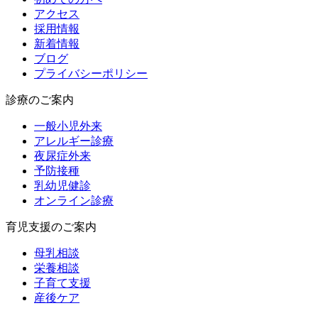
アクセス
採用情報
新着情報
ブログ
プライバシーポリシー
診療のご案内
一般小児外来
アレルギー診療
夜尿症外来
予防接種
乳幼児健診
オンライン診療
育児支援のご案内
母乳相談
栄養相談
子育て支援
産後ケア