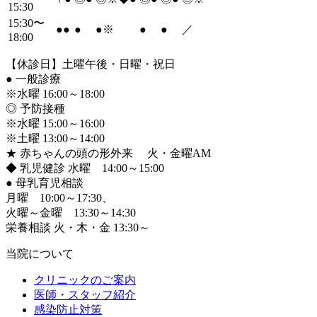
15:30
15:30〜
●
●
●
●
※
●
●
／
18:00
【休診日】土曜午後・日曜・祝日
●
一般診療
※水曜 16:00～18:00
◎ 予防接種
※水曜 15:00～16:00
※土曜 13:00～14:00
★ 赤ちゃんの頭の形外来 火・金曜AM
◆ 乳児健診 水曜 14:00～15:00
●
母乳育児相談
月曜 10:00～17:30、
火曜～金曜 13:30～14:30
栄養相談 火・木・金 13:30～
当院について
クリニックのご案内
医師・スタッフ紹介
感染防止対策