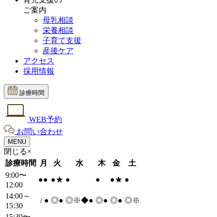
ご案内
母乳相談
栄養相談
子育て支援
産後ケア
アクセス
採用情報
診療時間
WEB予約
お問い合わせ
MENU
閉じる×
診療時間
月
火
水
木
金
土
9:00〜
●
●
●
★
●
●
●
★
●
12:00
14:00～
/
●
◎
●
◎※◆
●
◎
●
◎
●
◎※
15:30
15:30〜