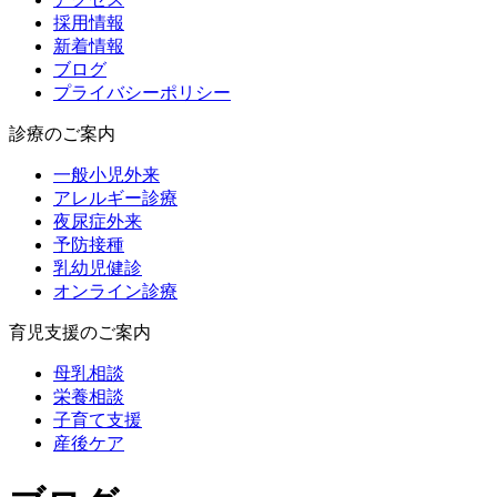
採用情報
新着情報
ブログ
プライバシーポリシー
診療のご案内
一般小児外来
アレルギー診療
夜尿症外来
予防接種
乳幼児健診
オンライン診療
育児支援のご案内
母乳相談
栄養相談
子育て支援
産後ケア