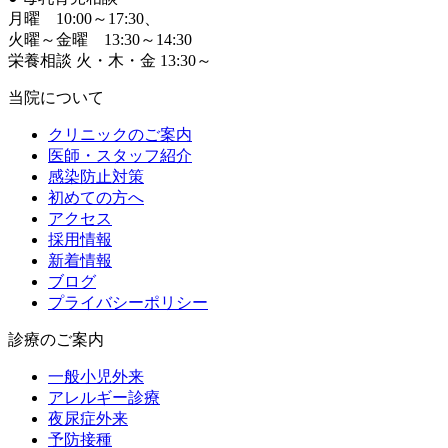
月曜 10:00～17:30、
火曜～金曜 13:30～14:30
栄養相談 火・木・金 13:30～
当院について
クリニックのご案内
医師・スタッフ紹介
感染防止対策
初めての方へ
アクセス
採用情報
新着情報
ブログ
プライバシーポリシー
診療のご案内
一般小児外来
アレルギー診療
夜尿症外来
予防接種