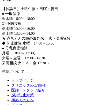
【休診日】土曜午後・日曜・祝日
●
一般診療
※水曜 16:00～18:00
◎ 予防接種
※水曜 15:00～16:00
※土曜 13:00～14:00
★ 赤ちゃんの頭の形外来 火・金曜AM
◆ 乳児健診 水曜 14:00～15:00
●
母乳育児相談
月曜 10:00～17:30、
火曜～金曜 13:30～14:30
栄養相談 火・木・金 13:30～
当院について
トップページ
クリニックのご案内
医師・スタッフ紹介
感染防止対策
初めての方へ
アクセス