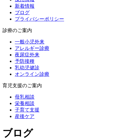
新着情報
ブログ
プライバシーポリシー
診療のご案内
一般小児外来
アレルギー診療
夜尿症外来
予防接種
乳幼児健診
オンライン診療
育児支援のご案内
母乳相談
栄養相談
子育て支援
産後ケア
ブログ