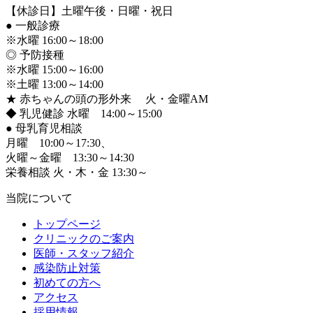
【休診日】土曜午後・日曜・祝日
●
一般診療
※水曜 16:00～18:00
◎ 予防接種
※水曜 15:00～16:00
※土曜 13:00～14:00
★ 赤ちゃんの頭の形外来 火・金曜AM
◆ 乳児健診 水曜 14:00～15:00
●
母乳育児相談
月曜 10:00～17:30、
火曜～金曜 13:30～14:30
栄養相談 火・木・金 13:30～
当院について
トップページ
クリニックのご案内
医師・スタッフ紹介
感染防止対策
初めての方へ
アクセス
採用情報