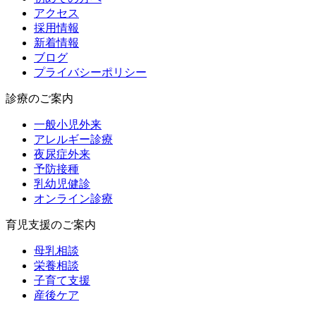
アクセス
採用情報
新着情報
ブログ
プライバシーポリシー
診療のご案内
一般小児外来
アレルギー診療
夜尿症外来
予防接種
乳幼児健診
オンライン診療
育児支援のご案内
母乳相談
栄養相談
子育て支援
産後ケア