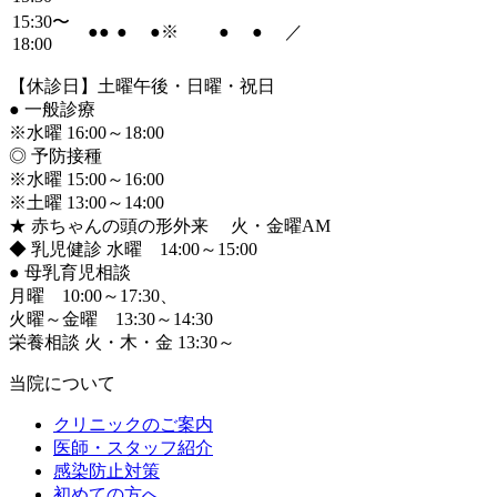
15:30〜
●
●
●
●
※
●
●
／
18:00
【休診日】土曜午後・日曜・祝日
●
一般診療
※水曜 16:00～18:00
◎ 予防接種
※水曜 15:00～16:00
※土曜 13:00～14:00
★ 赤ちゃんの頭の形外来 火・金曜AM
◆ 乳児健診 水曜 14:00～15:00
●
母乳育児相談
月曜 10:00～17:30、
火曜～金曜 13:30～14:30
栄養相談 火・木・金 13:30～
当院について
クリニックのご案内
医師・スタッフ紹介
感染防止対策
初めての方へ