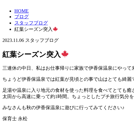
HOME
ブログ
スタッフブログ
紅葉シーズン突入
2023.11.06
スタッフブログ
紅葉シーズン突入
三連休の中日、私はお仕事帰りに家族で伊香保温泉にやって来
ちょうど伊香保温泉では紅葉が見頃との事で山はとても綺麗
足湯や温泉に入り地元の食材を使った料理を食べてとても癒されまし
太田から高速に乗って約1時間。ちょっとしたプチ旅行気分
みなさんも秋の伊香保温泉に遊びに行ってみてください♪
保育士 永松