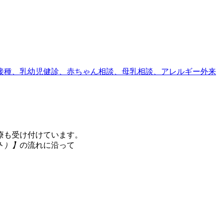
療も受け付けています。
ト）】
の流れに沿って