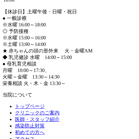
【休診日】土曜午後・日曜・祝日
●
一般診療
※水曜 16:00～18:00
◎ 予防接種
※水曜 15:00～16:00
※土曜 13:00～14:00
★ 赤ちゃんの頭の形外来 火・金曜AM
◆ 乳児健診 水曜 14:00～15:00
●
母乳育児相談
月曜 10:00～17:30、
火曜～金曜 13:30～14:30
栄養相談 火・木・金 13:30～
当院について
トップページ
クリニックのご案内
医師・スタッフ紹介
感染防止対策
初めての方へ
アクセス