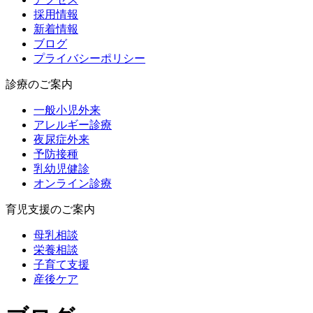
採用情報
新着情報
ブログ
プライバシーポリシー
診療のご案内
一般小児外来
アレルギー診療
夜尿症外来
予防接種
乳幼児健診
オンライン診療
育児支援のご案内
母乳相談
栄養相談
子育て支援
産後ケア