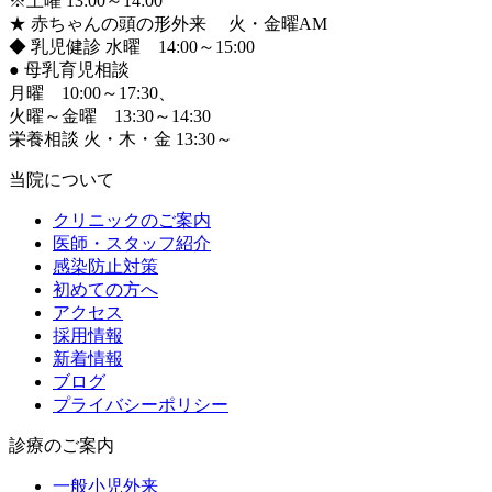
※土曜 13:00～14:00
★ 赤ちゃんの頭の形外来 火・金曜AM
◆ 乳児健診 水曜 14:00～15:00
●
母乳育児相談
月曜 10:00～17:30、
火曜～金曜 13:30～14:30
栄養相談 火・木・金 13:30～
当院について
クリニックのご案内
医師・スタッフ紹介
感染防止対策
初めての方へ
アクセス
採用情報
新着情報
ブログ
プライバシーポリシー
診療のご案内
一般小児外来