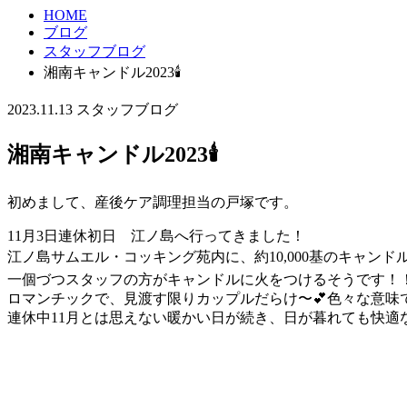
HOME
ブログ
スタッフブログ
湘南キャンドル2023🕯️
2023.11.13
スタッフブログ
湘南キャンドル2023🕯️
初めまして、産後ケア調理担当の戸塚です。
11月3日連休初日 江ノ島へ行ってきました！
江ノ島サムエル・コッキング苑内に、約10,000基のキャンドル
一個づつスタッフの方がキャンドルに火をつけるそうです！
ロマンチックで、見渡す限りカップルだらけ〜💕色々な意味
連休中11月とは思えない暖かい日が続き、日が暮れても快適