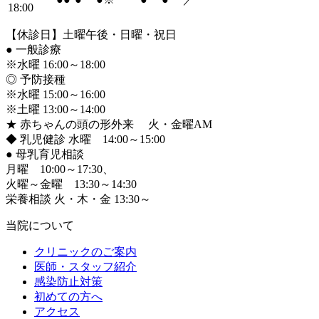
18:00
【休診日】土曜午後・日曜・祝日
●
一般診療
※水曜 16:00～18:00
◎ 予防接種
※水曜 15:00～16:00
※土曜 13:00～14:00
★ 赤ちゃんの頭の形外来 火・金曜AM
◆ 乳児健診 水曜 14:00～15:00
●
母乳育児相談
月曜 10:00～17:30、
火曜～金曜 13:30～14:30
栄養相談 火・木・金 13:30～
当院について
クリニックのご案内
医師・スタッフ紹介
感染防止対策
初めての方へ
アクセス