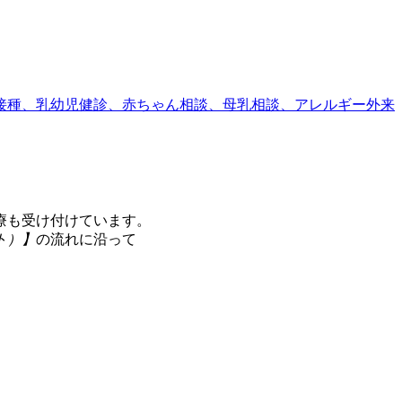
療も受け付けています。
ト）】
の流れに沿って