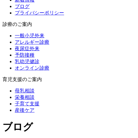
ブログ
プライバシーポリシー
診療のご案内
一般小児外来
アレルギー診療
夜尿症外来
予防接種
乳幼児健診
オンライン診療
育児支援のご案内
母乳相談
栄養相談
子育て支援
産後ケア
ブログ