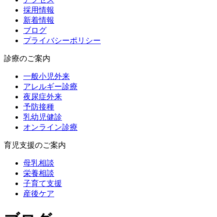
採用情報
新着情報
ブログ
プライバシーポリシー
診療のご案内
一般小児外来
アレルギー診療
夜尿症外来
予防接種
乳幼児健診
オンライン診療
育児支援のご案内
母乳相談
栄養相談
子育て支援
産後ケア