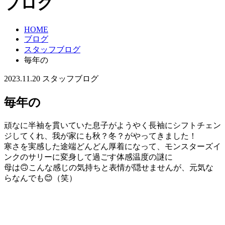
ブログ
HOME
ブログ
スタッフブログ
毎年の
2023.11.20
スタッフブログ
毎年の
頑なに半袖を貫いていた息子がようやく長袖にシフトチェン
ジしてくれ、我が家にも秋？冬？がやってきました！
寒さを実感した途端どんどん厚着になって、モンスターズイ
ンクのサリーに変身して過ごす体感温度の謎に
母は🙃こんな感じの気持ちと表情が隠せませんが、元気な
らなんでも😊（笑）