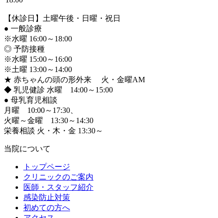
【休診日】土曜午後・日曜・祝日
●
一般診療
※水曜 16:00～18:00
◎ 予防接種
※水曜 15:00～16:00
※土曜 13:00～14:00
★ 赤ちゃんの頭の形外来 火・金曜AM
◆ 乳児健診 水曜 14:00～15:00
●
母乳育児相談
月曜 10:00～17:30、
火曜～金曜 13:30～14:30
栄養相談 火・木・金 13:30～
当院について
トップページ
クリニックのご案内
医師・スタッフ紹介
感染防止対策
初めての方へ
アクセス