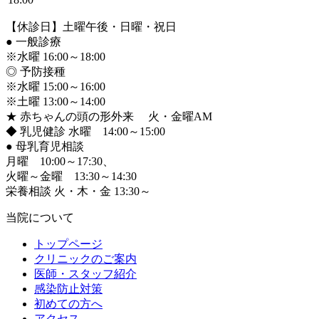
【休診日】土曜午後・日曜・祝日
●
一般診療
※水曜 16:00～18:00
◎ 予防接種
※水曜 15:00～16:00
※土曜 13:00～14:00
★ 赤ちゃんの頭の形外来 火・金曜AM
◆ 乳児健診 水曜 14:00～15:00
●
母乳育児相談
月曜 10:00～17:30、
火曜～金曜 13:30～14:30
栄養相談 火・木・金 13:30～
当院について
トップページ
クリニックのご案内
医師・スタッフ紹介
感染防止対策
初めての方へ
アクセス