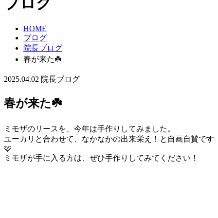
ブログ
HOME
ブログ
院長ブログ
春が来た☘️
2025.04.02
院長ブログ
春が来た☘️
ミモザのリースを、今年は手作りしてみました。
ユーカリと合わせて、なかなかの出来栄え！と自画自賛です
🩷
ミモザが手に入る方は、ぜひ手作りしてみてください！