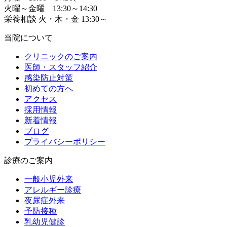
火曜～金曜 13:30～14:30
栄養相談 火・木・金 13:30～
当院について
クリニックのご案内
医師・スタッフ紹介
感染防止対策
初めての方へ
アクセス
採用情報
新着情報
ブログ
プライバシーポリシー
診療のご案内
一般小児外来
アレルギー診療
夜尿症外来
予防接種
乳幼児健診