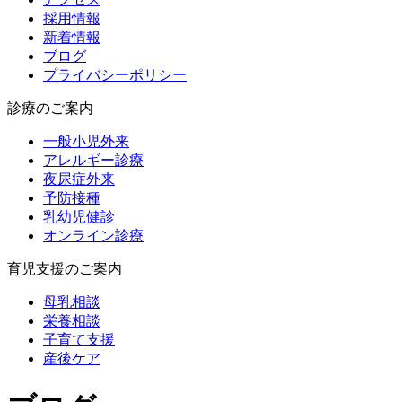
採用情報
新着情報
ブログ
プライバシーポリシー
診療のご案内
一般小児外来
アレルギー診療
夜尿症外来
予防接種
乳幼児健診
オンライン診療
育児支援のご案内
母乳相談
栄養相談
子育て支援
産後ケア