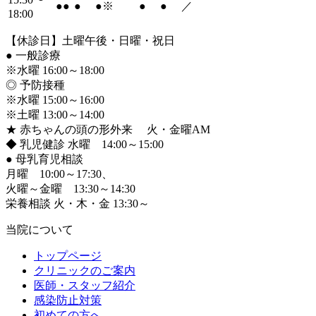
●
●
●
●
※
●
●
／
18:00
【休診日】土曜午後・日曜・祝日
●
一般診療
※水曜 16:00～18:00
◎ 予防接種
※水曜 15:00～16:00
※土曜 13:00～14:00
★ 赤ちゃんの頭の形外来 火・金曜AM
◆ 乳児健診 水曜 14:00～15:00
●
母乳育児相談
月曜 10:00～17:30、
火曜～金曜 13:30～14:30
栄養相談 火・木・金 13:30～
当院について
トップページ
クリニックのご案内
医師・スタッフ紹介
感染防止対策
初めての方へ