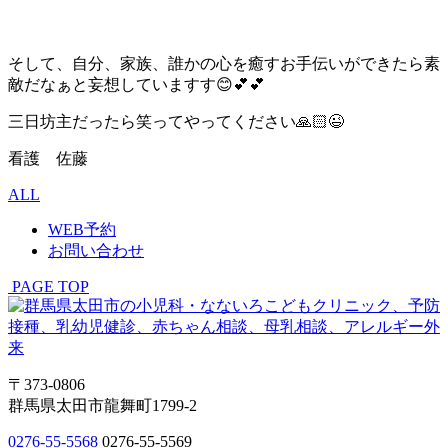
そして、自分、家族、誰かの心を癒すお手伝いができたら素
敵だなぁと妄想していますす😊💕💕
三日坊主だったら笑ってやってください🙏🏻😉
看護 佐藤
ALL
WEB予約
お問い合わせ
PAGE TOP
〒373-0806
群馬県太田市龍舞町1799-2
0276-55-5568
0276-55-5569