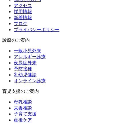
アクセス
採用情報
新着情報
ブログ
プライバシーポリシー
診療のご案内
一般小児外来
アレルギー診療
夜尿症外来
予防接種
乳幼児健診
オンライン診療
育児支援のご案内
母乳相談
栄養相談
子育て支援
産後ケア