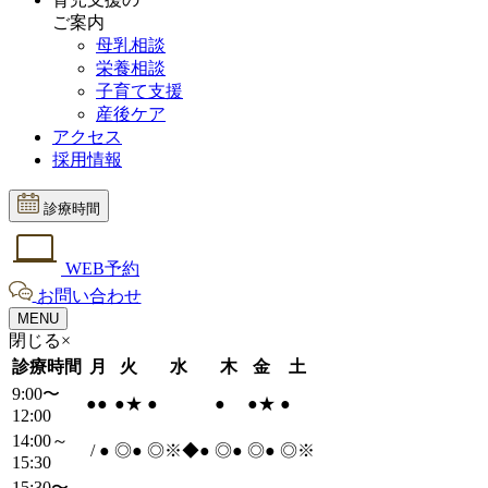
ご案内
母乳相談
栄養相談
子育て支援
産後ケア
アクセス
採用情報
診療時間
WEB予約
お問い合わせ
MENU
閉じる×
診療時間
月
火
水
木
金
土
9:00〜
●
●
●
★
●
●
●
★
●
12:00
14:00～
/
●
◎
●
◎※◆
●
◎
●
◎
●
◎※
15:30
15:30〜