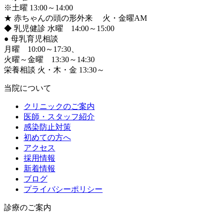
※土曜 13:00～14:00
★ 赤ちゃんの頭の形外来 火・金曜AM
◆ 乳児健診 水曜 14:00～15:00
●
母乳育児相談
月曜 10:00～17:30、
火曜～金曜 13:30～14:30
栄養相談 火・木・金 13:30～
当院について
クリニックのご案内
医師・スタッフ紹介
感染防止対策
初めての方へ
アクセス
採用情報
新着情報
ブログ
プライバシーポリシー
診療のご案内