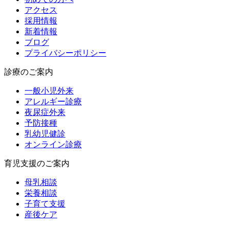
アクセス
採用情報
新着情報
ブログ
プライバシーポリシー
診療のご案内
一般小児外来
アレルギー診療
夜尿症外来
予防接種
乳幼児健診
オンライン診療
育児支援のご案内
母乳相談
栄養相談
子育て支援
産後ケア