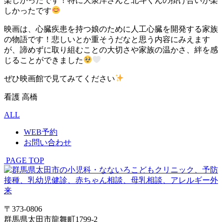
楽しかったです！特に大泉洋さんと北斗くんの掛け合いが楽
しかったです
映画は、心臓疾患を持つ娘のために人工心臓を開発する家族
の物語です！悲しいとか重そうだなと思う内容にみえます
が、諦めずに取り組むことの大切さや家族の温かさ、絆を感
じることができました
ぜひ映画館で見てみてください
看護 高橋
ALL
WEB予約
お問い合わせ
PAGE TOP
〒373-0806
群馬県太田市龍舞町1799-2