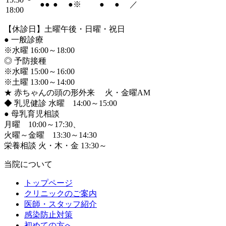
●
●
●
●
※
●
●
／
18:00
【休診日】土曜午後・日曜・祝日
●
一般診療
※水曜 16:00～18:00
◎ 予防接種
※水曜 15:00～16:00
※土曜 13:00～14:00
★ 赤ちゃんの頭の形外来 火・金曜AM
◆ 乳児健診 水曜 14:00～15:00
●
母乳育児相談
月曜 10:00～17:30、
火曜～金曜 13:30～14:30
栄養相談 火・木・金 13:30～
当院について
トップページ
クリニックのご案内
医師・スタッフ紹介
感染防止対策
初めての方へ