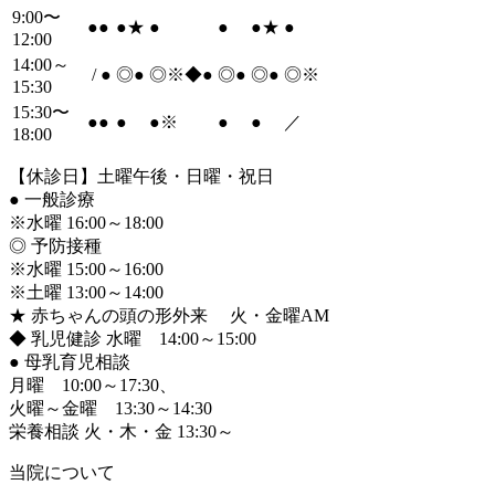
9:00〜
●
●
●
★
●
●
●
★
●
12:00
14:00～
/
●
◎
●
◎※◆
●
◎
●
◎
●
◎※
15:30
15:30〜
●
●
●
●
※
●
●
／
18:00
【休診日】土曜午後・日曜・祝日
●
一般診療
※水曜 16:00～18:00
◎ 予防接種
※水曜 15:00～16:00
※土曜 13:00～14:00
★ 赤ちゃんの頭の形外来 火・金曜AM
◆ 乳児健診 水曜 14:00～15:00
●
母乳育児相談
月曜 10:00～17:30、
火曜～金曜 13:30～14:30
栄養相談 火・木・金 13:30～
当院について