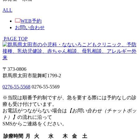
ALL
WEB予約
お問い合わせ
PAGE TOP
〒373-0806
群馬県太田市龍舞町1799-2
0276-55-5568
0276-55-5569
※当院は順番予約制ですが、急を要する際には予約なしの診
療も受け付けています。
お電話がつながらない場合は
【お問い合わせ（チャットボッ
ト）】
の流れに沿って
SMSからご連絡をください。
診療時間
月
火
水
木
金
土