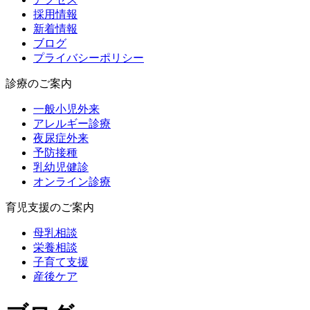
採用情報
新着情報
ブログ
プライバシーポリシー
診療のご案内
一般小児外来
アレルギー診療
夜尿症外来
予防接種
乳幼児健診
オンライン診療
育児支援のご案内
母乳相談
栄養相談
子育て支援
産後ケア