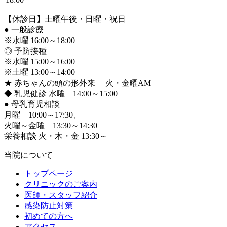
【休診日】土曜午後・日曜・祝日
●
一般診療
※水曜 16:00～18:00
◎ 予防接種
※水曜 15:00～16:00
※土曜 13:00～14:00
★ 赤ちゃんの頭の形外来 火・金曜AM
◆ 乳児健診 水曜 14:00～15:00
●
母乳育児相談
月曜 10:00～17:30、
火曜～金曜 13:30～14:30
栄養相談 火・木・金 13:30～
当院について
トップページ
クリニックのご案内
医師・スタッフ紹介
感染防止対策
初めての方へ
アクセス