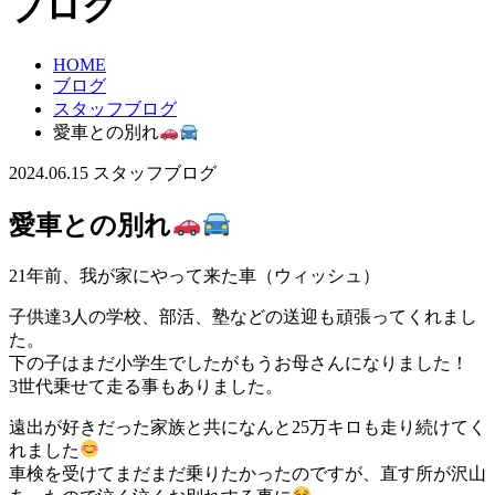
ブログ
HOME
ブログ
スタッフブログ
愛車との別れ
2024.06.15
スタッフブログ
愛車との別れ
21年前、我が家にやって来た車（ウィッシュ）
子供達3人の学校、部活、塾などの送迎も頑張ってくれまし
た。
下の子はまだ小学生でしたがもうお母さんになりました！
3世代乗せて走る事もありました。
遠出が好きだった家族と共になんと25万キロも走り続けてく
れました
車検を受けてまだまだ乗りたかったのですが、直す所が沢山