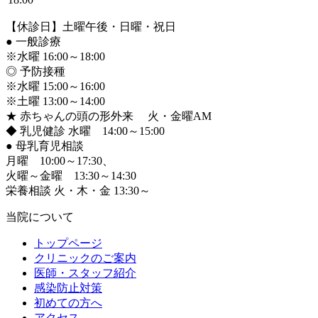
【休診日】土曜午後・日曜・祝日
●
一般診療
※水曜 16:00～18:00
◎ 予防接種
※水曜 15:00～16:00
※土曜 13:00～14:00
★ 赤ちゃんの頭の形外来 火・金曜AM
◆ 乳児健診 水曜 14:00～15:00
●
母乳育児相談
月曜 10:00～17:30、
火曜～金曜 13:30～14:30
栄養相談 火・木・金 13:30～
当院について
トップページ
クリニックのご案内
医師・スタッフ紹介
感染防止対策
初めての方へ
アクセス