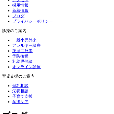
採用情報
新着情報
ブログ
プライバシーポリシー
診療のご案内
一般小児外来
アレルギー診療
夜尿症外来
予防接種
乳幼児健診
オンライン診療
育児支援のご案内
母乳相談
栄養相談
子育て支援
産後ケア