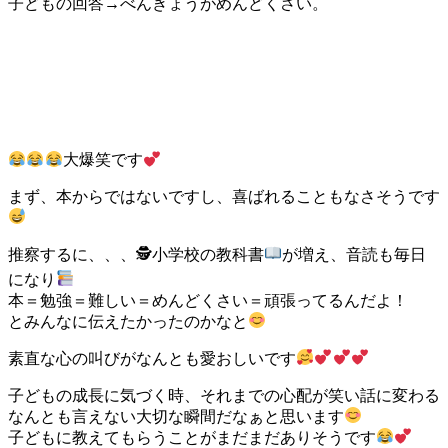
子どもの回答→べんきょうがめんどくさい。
大爆笑です
まず、本からではないですし、喜ばれることもなさそうです
推察するに、、、🕵小学校の教科書
が増え、音読も毎日
になり
本＝勉強＝難しい＝めんどくさい＝頑張ってるんだよ！
とみんなに伝えたかったのかなと
素直な心の叫びがなんとも愛おしいです
子どもの成長に気づく時、それまでの心配が笑い話に変わる
なんとも言えない大切な瞬間だなぁと思います
子どもに教えてもらうことがまだまだありそうです