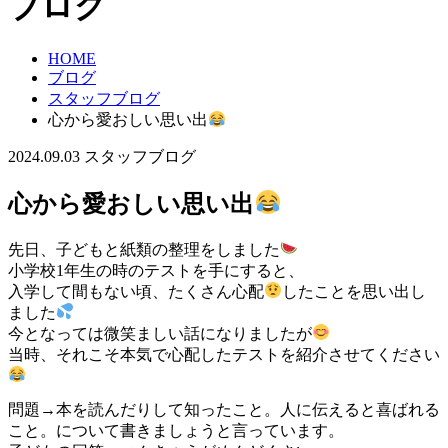
ブログ
HOME
ブログ
スタッフブログ
心から愛おしい思い出
2024.09.03
スタッフブログ
心から愛おしい思い出
先日、子どもと紙類の整理をしました
小学校1年生の時のテストを手にすると、
入学して間もない頃、たくさん心配
したことを思い出し
ました
今となっては微笑ましい話になりましたが
当時、それこそ本気で心配したテストを紹介させてください
問題→本を読んだりして知ったこと。人に伝えると喜ばれる
こと。について書きましょうと言っています。