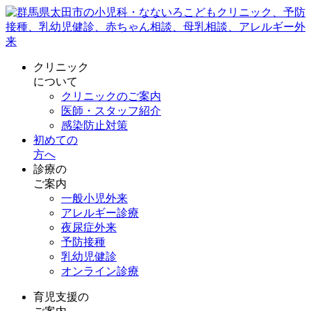
クリニック
について
クリニックのご案内
医師・スタッフ紹介
感染防止対策
初めての
方へ
診療の
ご案内
一般小児外来
アレルギー診療
夜尿症外来
予防接種
乳幼児健診
オンライン診療
育児支援の