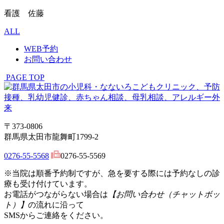
看護 佐藤
ALL
WEB予約
お問い合わせ
PAGE TOP
〒373-0806
群馬県太田市龍舞町1799-2
0276-55-5568
0276-55-5569
※当院は順番予約制ですが、急を要する際には予約なしの診
療も受け付けています。
お電話がつながらない場合は
【お問い合わせ（チャットボッ
ト）】
の流れに沿って
SMSからご連絡をください。