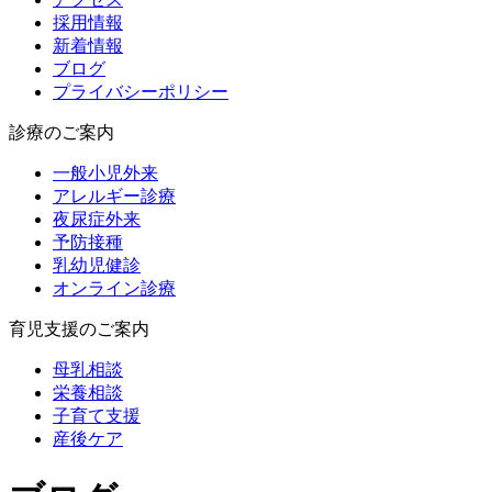
採用情報
新着情報
ブログ
プライバシーポリシー
診療のご案内
一般小児外来
アレルギー診療
夜尿症外来
予防接種
乳幼児健診
オンライン診療
育児支援のご案内
母乳相談
栄養相談
子育て支援
産後ケア