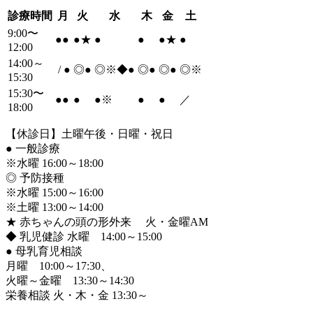
診療時間
月
火
水
木
金
土
9:00〜
●
●
●
★
●
●
●
★
●
12:00
14:00～
/
●
◎
●
◎※◆
●
◎
●
◎
●
◎※
15:30
15:30〜
●
●
●
●
※
●
●
／
18:00
【休診日】土曜午後・日曜・祝日
●
一般診療
※水曜 16:00～18:00
◎ 予防接種
※水曜 15:00～16:00
※土曜 13:00～14:00
★ 赤ちゃんの頭の形外来 火・金曜AM
◆ 乳児健診 水曜 14:00～15:00
●
母乳育児相談
月曜 10:00～17:30、
火曜～金曜 13:30～14:30
栄養相談 火・木・金 13:30～