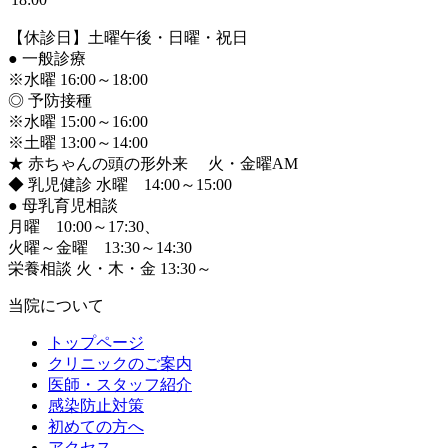
【休診日】土曜午後・日曜・祝日
●
一般診療
※水曜 16:00～18:00
◎ 予防接種
※水曜 15:00～16:00
※土曜 13:00～14:00
★ 赤ちゃんの頭の形外来 火・金曜AM
◆ 乳児健診 水曜 14:00～15:00
●
母乳育児相談
月曜 10:00～17:30、
火曜～金曜 13:30～14:30
栄養相談 火・木・金 13:30～
当院について
トップページ
クリニックのご案内
医師・スタッフ紹介
感染防止対策
初めての方へ
アクセス