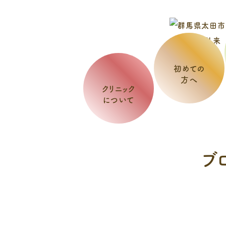
初めての
方へ
クリニック
について
ブ