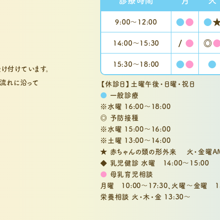
●
●
●
9:00〜
12:00
/
●
◎
14:00～
15:30
●
●
●
15:30〜
18:00
け付けています。
流れに沿って
【休診日】土曜午後・日曜・祝日
●
一般診療
※水曜 16:00～18:00
◎ 予防接種
※水曜 15:00～16:00
※土曜 13:00～14:00
★ 赤ちゃんの頭の形外来 火・金曜A
◆ 乳児健診 水曜 14:00～15:00
●
母乳育児相談
月曜 10:00～17:30、
火曜～金曜 13:
栄養相談 火・木・金 13:30～