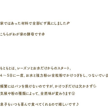
家ではあった材料で全部ピザ風にしました🍕
こちらがわが家の酵母です🍇
もともとは、レーズンとお水だけからのスタート。
４～５日に一度、お水と強力粉or全粒粉でかけつぎをし、つないでいま
頻繁にはパンを焼けないのですが、かけつぎだけは欠かさず💦
気候や粉の種類によって、全然味が変わります😮
息子もいつも喜んで食べてくれるので嬉しいです♪