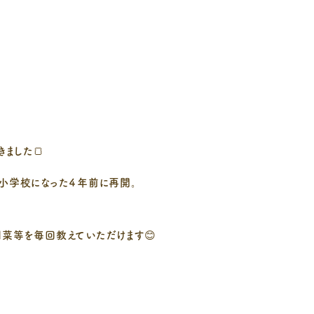
ました🍞
小学校になった４年前に再開。
菜等を毎回教えていただけます😊