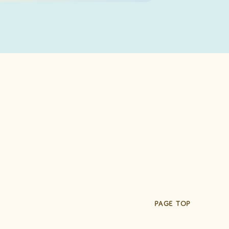
内
PAGE TOP