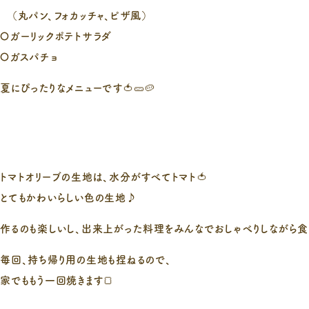
（丸パン、フォカッチャ、ピザ風）
〇ガーリックポテトサラダ
〇ガスパチョ
夏にぴったりなメニューです🍅🥒🥔
トマトオリーブの生地は、水分がすべてトマト🍅
とてもかわいらしい色の生地♪
作るのも楽しいし、出来上がった料理をみんなでおしゃべりしながら食
毎回、持ち帰り用の生地も捏ねるので、
家でももう一回焼きます🍞