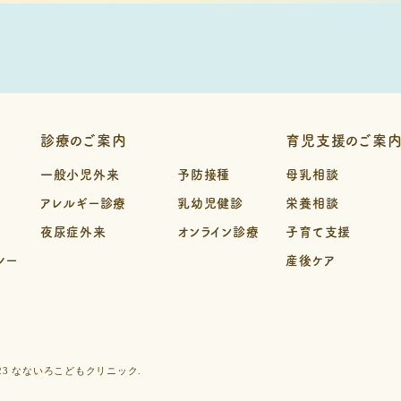
診療のご案内
育児支援のご案
一般小児外来
予防接種
母乳相談
アレルギー診療
乳幼児健診
栄養相談
夜尿症外来
オンライン診療
子育て支援
シー
産後ケア
023 なないろこどもクリニック.