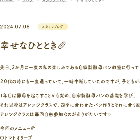
2024.07.06
スタッフブログ
幸せなひととき🥖
先日、2か月に一度の私の楽しみである自家製酵母パン教室に行ってき
２０代の時にも一度通っていて、一時中断していたのですが、子どもが
１年目は酵母を起こすことから始め、自家製酵母パンの基礎を学び、
それ以降はアレンジクラスで、四季に合わせたパン作りとそれに合う副
アレンジクラスは毎回自由参加なのがありがたいです✨
今回のメニュー🥐
〇トマトオリーブ