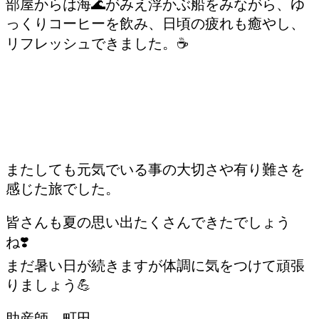
部屋からは海🌊がみえ浮かぶ船をみながら、ゆ
っくりコーヒーを飲み、日頃の疲れも癒やし、
リフレッシュできました。☕
またしても元気でいる事の大切さや有り難さを
感じた旅でした。
皆さんも夏の思い出たくさんできたでしょう
ね❣️
まだ暑い日が続きますが体調に気をつけて頑張
りましょう💪
助産師 町田