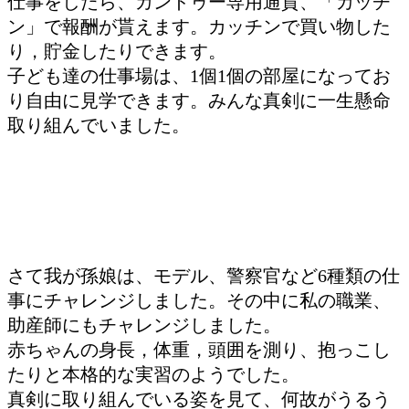
仕事をしたら、カンドゥー専用通貨、「カッチ
ン」で報酬が貰えます。カッチンで買い物した
り，貯金したりできます。
子ども達の仕事場は、1個1個の部屋になってお
り自由に見学できます。みんな真剣に一生懸命
取り組んでいました。
さて我が孫娘は、モデル、警察官など6種類の仕
事にチャレンジしました。その中に私の職業、
助産師にもチャレンジしました。
赤ちゃんの身長，体重，頭囲を測り、抱っこし
たりと本格的な実習のようでした。
真剣に取り組んでいる姿を見て、何故がうるう