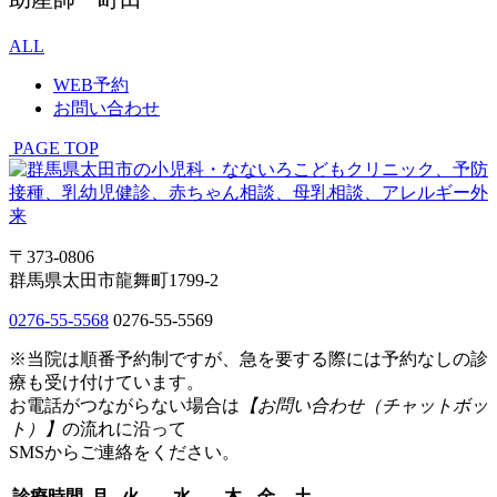
ALL
WEB予約
お問い合わせ
PAGE TOP
〒373-0806
群馬県太田市龍舞町1799-2
0276-55-5568
0276-55-5569
※当院は順番予約制ですが、急を要する際には予約なしの診
療も受け付けています。
お電話がつながらない場合は
【お問い合わせ（チャットボッ
ト）】
の流れに沿って
SMSからご連絡をください。
診療時間
月
火
水
木
金
土