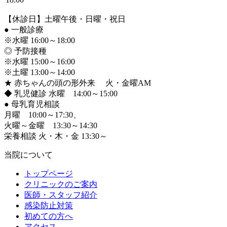
【休診日】土曜午後・日曜・祝日
●
一般診療
※水曜 16:00～18:00
◎ 予防接種
※水曜 15:00～16:00
※土曜 13:00～14:00
★ 赤ちゃんの頭の形外来 火・金曜AM
◆ 乳児健診 水曜 14:00～15:00
●
母乳育児相談
月曜 10:00～17:30、
火曜～金曜 13:30～14:30
栄養相談 火・木・金 13:30～
当院について
トップページ
クリニックのご案内
医師・スタッフ紹介
感染防止対策
初めての方へ
アクセス