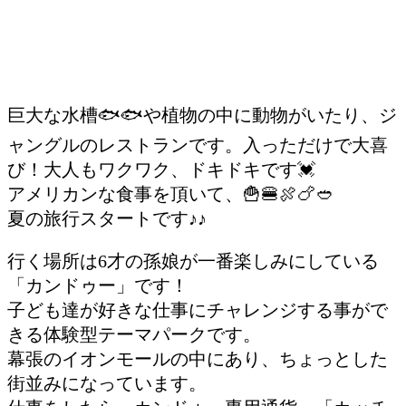
巨大な水槽🐟🐟や植物の中に動物がいたり、ジ
ャングルのレストランです。入っただけで大喜
び！大人もワクワク、ドキドキです💓
アメリカンな食事を頂いて、🍟🍔🍖🍗🥙
夏の旅行スタートです♪♪
行く場所は6才の孫娘が一番楽しみにしている
「カンドゥー」です！
子ども達が好きな仕事にチャレンジする事がで
きる体験型テーマパークです。
幕張のイオンモールの中にあり、ちょっとした
街並みになっています。