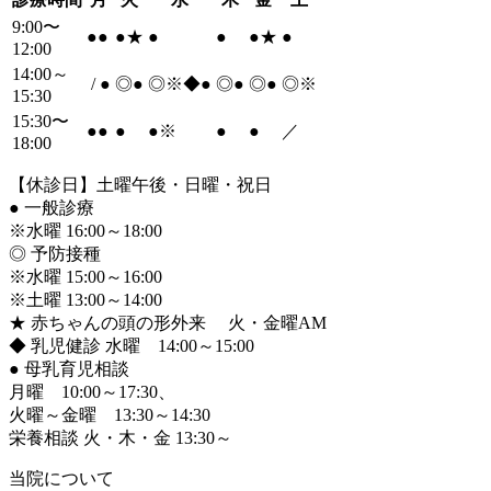
9:00〜
●
●
●
★
●
●
●
★
●
12:00
14:00～
/
●
◎
●
◎※◆
●
◎
●
◎
●
◎※
15:30
15:30〜
●
●
●
●
※
●
●
／
18:00
【休診日】土曜午後・日曜・祝日
●
一般診療
※水曜 16:00～18:00
◎ 予防接種
※水曜 15:00～16:00
※土曜 13:00～14:00
★ 赤ちゃんの頭の形外来 火・金曜AM
◆ 乳児健診 水曜 14:00～15:00
●
母乳育児相談
月曜 10:00～17:30、
火曜～金曜 13:30～14:30
栄養相談 火・木・金 13:30～
当院について