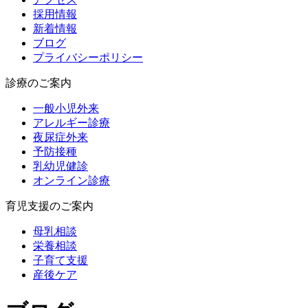
採用情報
新着情報
ブログ
プライバシーポリシー
診療のご案内
一般小児外来
アレルギー診療
夜尿症外来
予防接種
乳幼児健診
オンライン診療
育児支援のご案内
母乳相談
栄養相談
子育て支援
産後ケア