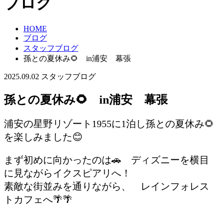
ブログ
HOME
ブログ
スタッフブログ
孫との夏休み🌻 in浦安 幕張
2025.09.02
スタッフブログ
孫との夏休み🌻 in浦安 幕張
浦安の星野リゾート1955に1泊し孫との夏休み🌻
を楽しみました😊
まず初めに向かったのは🚗 ディズニーを横目
に見ながらイクスピアリへ！
素敵な街並みを通りながら、 レインフォレス
トカフェへ🌴🌴