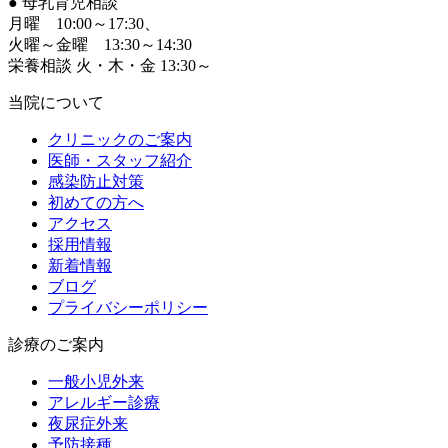
●
母乳育児相談
月曜 10:00～17:30、
火曜～金曜 13:30～14:30
栄養相談 火・木・金 13:30～
当院について
クリニックのご案内
医師・スタッフ紹介
感染防止対策
初めての方へ
アクセス
採用情報
新着情報
ブログ
プライバシーポリシー
診療のご案内
一般小児外来
アレルギー診療
夜尿症外来
予防接種