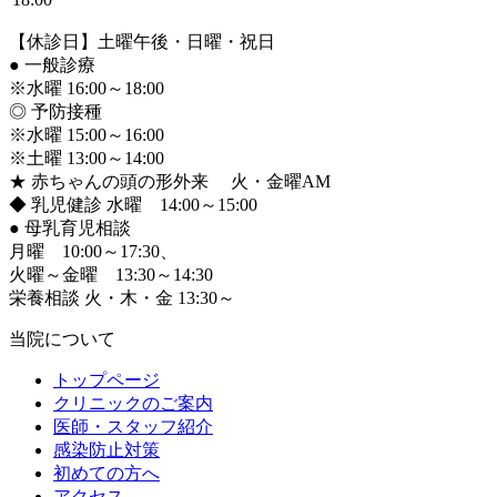
【休診日】土曜午後・日曜・祝日
●
一般診療
※水曜 16:00～18:00
◎ 予防接種
※水曜 15:00～16:00
※土曜 13:00～14:00
★ 赤ちゃんの頭の形外来 火・金曜AM
◆ 乳児健診 水曜 14:00～15:00
●
母乳育児相談
月曜 10:00～17:30、
火曜～金曜 13:30～14:30
栄養相談 火・木・金 13:30～
当院について
トップページ
クリニックのご案内
医師・スタッフ紹介
感染防止対策
初めての方へ
アクセス