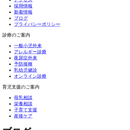
採用情報
新着情報
ブログ
プライバシーポリシー
診療のご案内
一般小児外来
アレルギー診療
夜尿症外来
予防接種
乳幼児健診
オンライン診療
育児支援のご案内
母乳相談
栄養相談
子育て支援
産後ケア