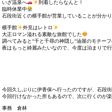
いざ温泉へ
到着したらなんと！
臨時休業中
石段街近くの横手館が営業していることが分かり
横手館
外見はレトロ
大正ロマン溢れる素敵な旅館でした
調べてみると”千と千尋の神隠し”油屋のモチー
夜はもっと綺麗みたいなので、今度は泊まりで行
今回久しぶりに伊香保へ行ったのですが、石段街
今回行けなかった所もあるので、次に行くのが楽
事務 倉林