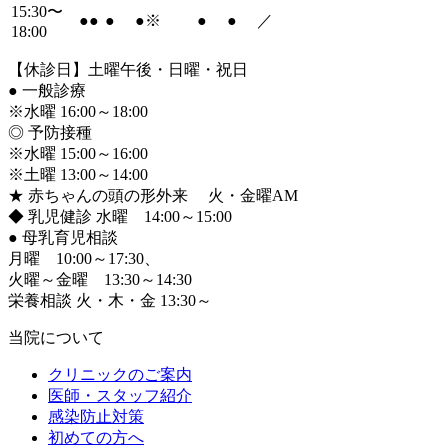
15:30〜
●
●
●
●
※
●
●
／
18:00
【休診日】土曜午後・日曜・祝日
●
一般診療
※水曜 16:00～18:00
◎ 予防接種
※水曜 15:00～16:00
※土曜 13:00～14:00
★ 赤ちゃんの頭の形外来 火・金曜AM
◆ 乳児健診 水曜 14:00～15:00
●
母乳育児相談
月曜 10:00～17:30、
火曜～金曜 13:30～14:30
栄養相談 火・木・金 13:30～
当院について
クリニックのご案内
医師・スタッフ紹介
感染防止対策
初めての方へ