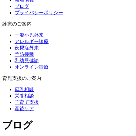
ブログ
プライバシーポリシー
診療のご案内
一般小児外来
アレルギー診療
夜尿症外来
予防接種
乳幼児健診
オンライン診療
育児支援のご案内
母乳相談
栄養相談
子育て支援
産後ケア
ブログ