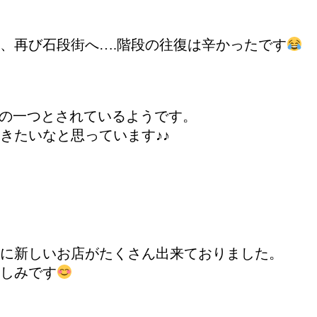
、再び石段街へ….階段の往復は辛かったです
フの一つとされているようです。
きたいなと思っています♪♪
に新しいお店がたくさん出来ておりました。
しみです