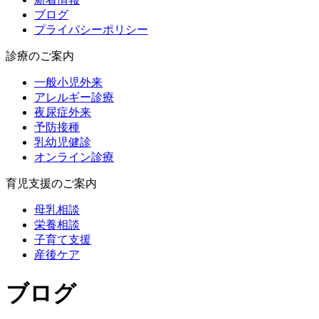
ブログ
プライバシーポリシー
診療のご案内
一般小児外来
アレルギー診療
夜尿症外来
予防接種
乳幼児健診
オンライン診療
育児支援のご案内
母乳相談
栄養相談
子育て支援
産後ケア
ブログ