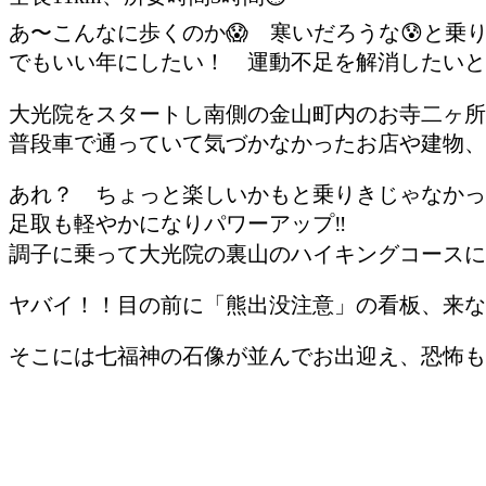
あ〜こんなに歩くのか😱 寒いだろうな😰と乗りき
でもいい年にしたい！ 運動不足を解消したいと前
大光院をスタートし南側の金山町内のお寺二ヶ所を徒歩でま
普段車で通っていて気づかなかったお店や建物、
あれ？ ちょっと楽しいかもと乗りきじゃなかっ
足取も軽やかになりパワーアップ‼️
調子に乗って大光院の裏山のハイキングコースに突進🏃‍♀
ヤバイ！！目の前に「熊出没注意」の看板、来な
そこには七福神の石像が並んでお出迎え、恐怖も疲