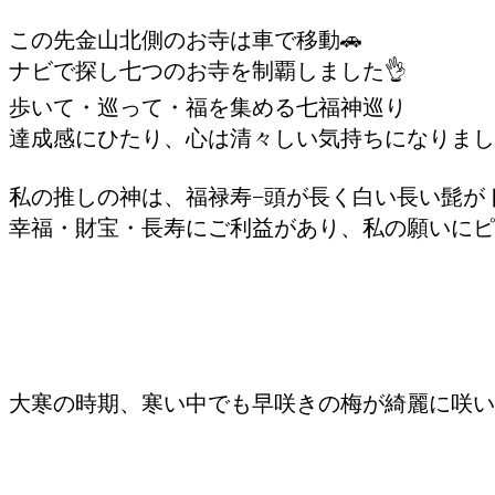
この先金山北側のお寺は車で移動🚗
ナビで探し七つのお寺を制覇しました👌
歩いて・巡って・福を集める七福神巡り
達成感にひたり、心は清々しい気持ちになりました
私の推しの神は、福禄寿−頭が長く白い長い髭が
幸福・財宝・長寿にご利益があり、私の願いにピ
大寒の時期、寒い中でも早咲きの梅が綺麗に咲い