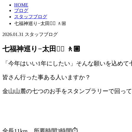
HOME
ブログ
スタッフブログ
七福神巡り−太田🚶‍♀️ 🚶🏼
2026.01.31
スタッフブログ
七福神巡り−太田🚶‍♀️ 🚶🏼
「今年はいい1年にしたい」そんな願いを込めて
皆さん行った事ある人いますか？
金山山麓の七つのお手をスタンプラリーで回って行
全長11km、所要時間3時間⏱️