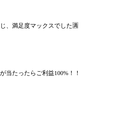
じ、満足度マックスでした🈵
当たったらご利益100%！！