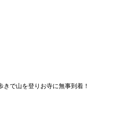
歩きで山を登りお寺に無事到着！