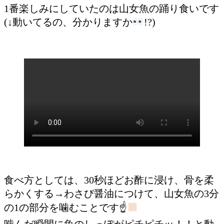
1番楽しみにしていたのは山女魚の踊り食いです
(↓動いてるの、分かりますか
!?)
食べ方としては、30秒ほどお酢に浸け、骨を柔
らかくする→わさび醤油につけて、山女魚の3分
の1の部分を噛むことです☝
噛んだ瞬間に魚のしっぽがピチピチッ！！と動