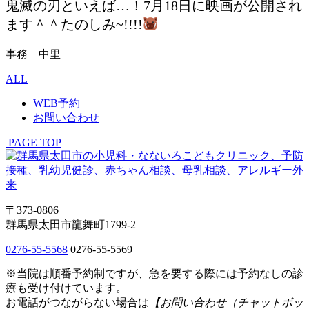
鬼滅の刃といえば…！7月18日に映画が公開され
ます＾＾たのしみ~!!!!
事務 中里
ALL
WEB予約
お問い合わせ
PAGE TOP
〒373-0806
群馬県太田市龍舞町1799-2
0276-55-5568
0276-55-5569
※当院は順番予約制ですが、急を要する際には予約なしの診
療も受け付けています。
お電話がつながらない場合は
【お問い合わせ（チャットボッ