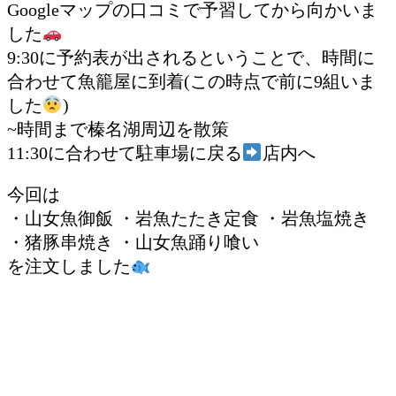
Googleマップの口コミで予習してから向かいま
した
9:30に予約表が出されるということで、時間に
合わせて魚籠屋に到着(この時点で前に9組いま
した
)
~時間まで榛名湖周辺を散策
11:30に合わせて駐車場に戻る
店内へ
今回は
・山女魚御飯 ・岩魚たたき定食 ・岩魚塩焼き
・猪豚串焼き ・山女魚踊り喰い
を注文しました