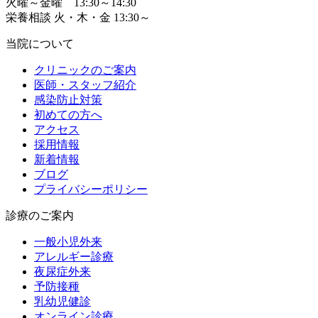
火曜～金曜 13:30～14:30
栄養相談 火・木・金 13:30～
当院について
クリニックのご案内
医師・スタッフ紹介
感染防止対策
初めての方へ
アクセス
採用情報
新着情報
ブログ
プライバシーポリシー
診療のご案内
一般小児外来
アレルギー診療
夜尿症外来
予防接種
乳幼児健診
オンライン診療