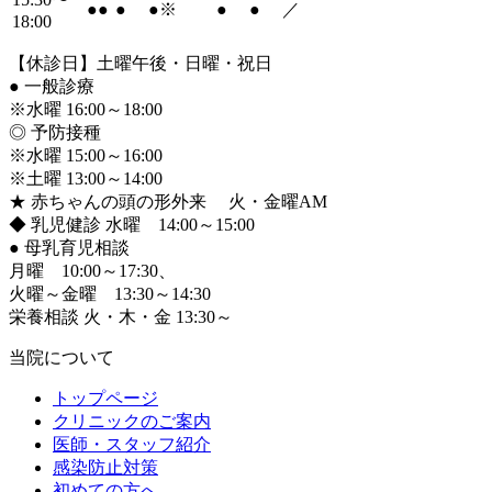
●
●
●
●
※
●
●
／
18:00
【休診日】土曜午後・日曜・祝日
●
一般診療
※水曜 16:00～18:00
◎ 予防接種
※水曜 15:00～16:00
※土曜 13:00～14:00
★ 赤ちゃんの頭の形外来 火・金曜AM
◆ 乳児健診 水曜 14:00～15:00
●
母乳育児相談
月曜 10:00～17:30、
火曜～金曜 13:30～14:30
栄養相談 火・木・金 13:30～
当院について
トップページ
クリニックのご案内
医師・スタッフ紹介
感染防止対策
初めての方へ