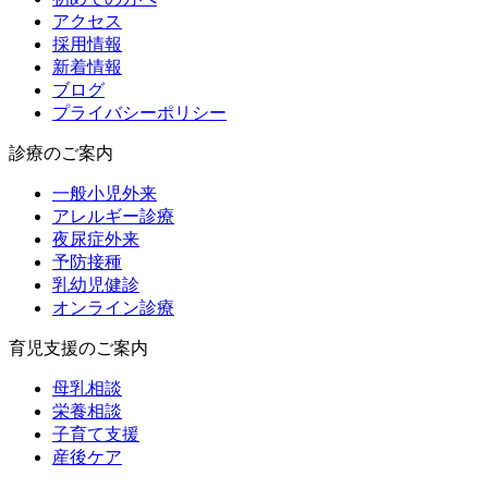
アクセス
採用情報
新着情報
ブログ
プライバシーポリシー
診療のご案内
一般小児外来
アレルギー診療
夜尿症外来
予防接種
乳幼児健診
オンライン診療
育児支援のご案内
母乳相談
栄養相談
子育て支援
産後ケア