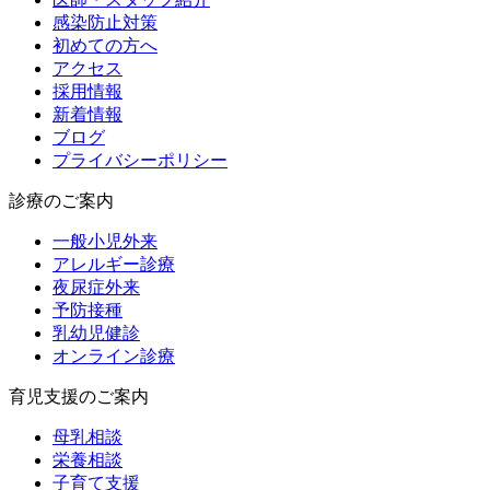
感染防止対策
初めての方へ
アクセス
採用情報
新着情報
ブログ
プライバシーポリシー
診療のご案内
一般小児外来
アレルギー診療
夜尿症外来
予防接種
乳幼児健診
オンライン診療
育児支援のご案内
母乳相談
栄養相談
子育て支援