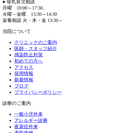
●
母乳育児相談
月曜 10:00～17:30、
火曜～金曜 13:30～14:30
栄養相談 火・木・金 13:30～
当院について
クリニックのご案内
医師・スタッフ紹介
感染防止対策
初めての方へ
アクセス
採用情報
新着情報
ブログ
プライバシーポリシー
診療のご案内
一般小児外来
アレルギー診療
夜尿症外来
予防接種