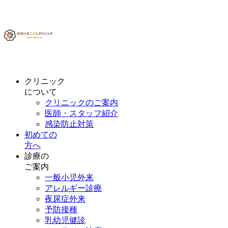
クリニック
について
クリニックのご案内
医師・スタッフ紹介
感染防止対策
初めての
方へ
診療の
ご案内
一般小児外来
アレルギー診療
夜尿症外来
予防接種
乳幼児健診