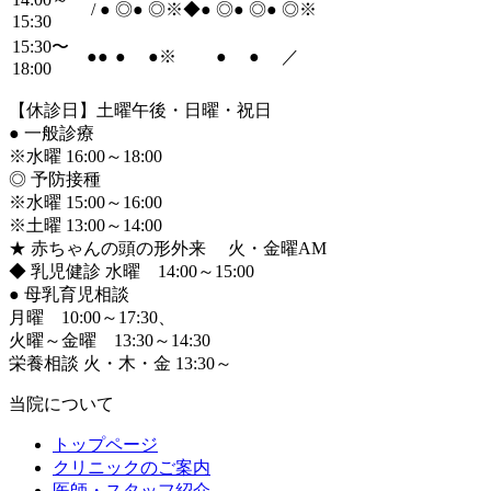
/
●
◎
●
◎※◆
●
◎
●
◎
●
◎※
15:30
15:30〜
●
●
●
●
※
●
●
／
18:00
【休診日】土曜午後・日曜・祝日
●
一般診療
※水曜 16:00～18:00
◎ 予防接種
※水曜 15:00～16:00
※土曜 13:00～14:00
★ 赤ちゃんの頭の形外来 火・金曜AM
◆ 乳児健診 水曜 14:00～15:00
●
母乳育児相談
月曜 10:00～17:30、
火曜～金曜 13:30～14:30
栄養相談 火・木・金 13:30～
当院について
トップページ
クリニックのご案内
医師・スタッフ紹介