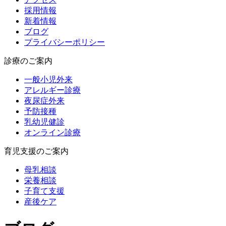
採用情報
新着情報
ブログ
プライバシーポリシー
診療のご案内
一般小児外来
アレルギー診療
夜尿症外来
予防接種
乳幼児健診
オンライン診療
育児支援のご案内
母乳相談
栄養相談
子育て支援
産後ケア