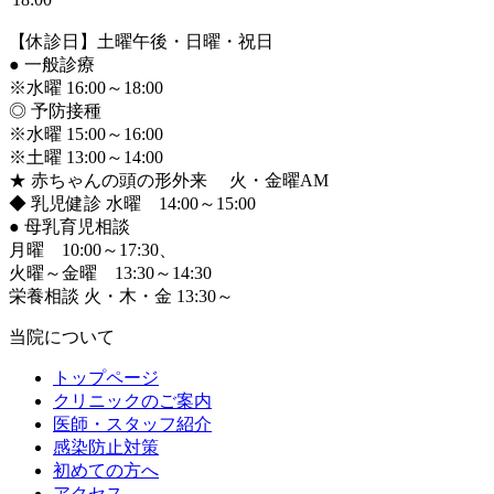
【休診日】土曜午後・日曜・祝日
●
一般診療
※水曜 16:00～18:00
◎ 予防接種
※水曜 15:00～16:00
※土曜 13:00～14:00
★ 赤ちゃんの頭の形外来 火・金曜AM
◆ 乳児健診 水曜 14:00～15:00
●
母乳育児相談
月曜 10:00～17:30、
火曜～金曜 13:30～14:30
栄養相談 火・木・金 13:30～
当院について
トップページ
クリニックのご案内
医師・スタッフ紹介
感染防止対策
初めての方へ
アクセス