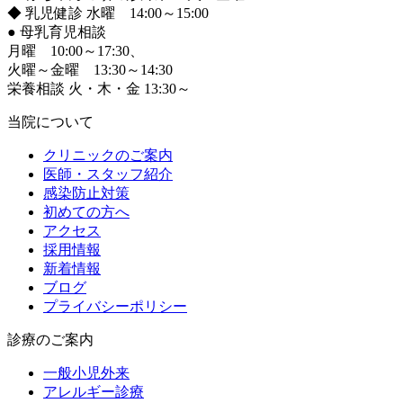
◆ 乳児健診 水曜 14:00～15:00
●
母乳育児相談
月曜 10:00～17:30、
火曜～金曜 13:30～14:30
栄養相談 火・木・金 13:30～
当院について
クリニックのご案内
医師・スタッフ紹介
感染防止対策
初めての方へ
アクセス
採用情報
新着情報
ブログ
プライバシーポリシー
診療のご案内
一般小児外来
アレルギー診療