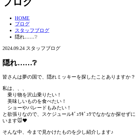
ブログ
HOME
ブログ
スタッフブログ
隠れ……❔
2024.09.24
スタッフブログ
隠れ……❔
皆さんは夢の国で、隠れミッキーを探したことありますか？
私は、、、
乗り物を沢山乗りたい！
美味しいものを食べたい！
ショーやパレードもみたい！
と欲張りなので、スケジュールｷﾞｭｳｷﾞｭｳでなかなか探せずに
います🐭🖤
そんな中、今まで見かけたものを少し紹介します♪