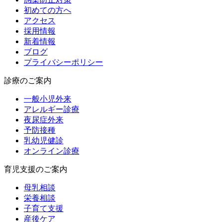
初めての方へ
アクセス
採用情報
新着情報
ブログ
プライバシーポリシー
診療のご案内
一般小児外来
アレルギー診療
夜尿症外来
予防接種
乳幼児健診
オンライン診療
育児支援のご案内
母乳相談
栄養相談
子育て支援
産後ケア