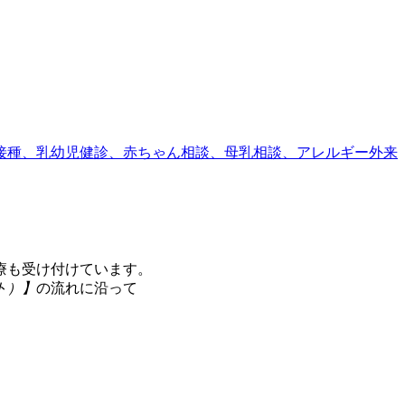
療も受け付けています。
ト）】
の流れに沿って