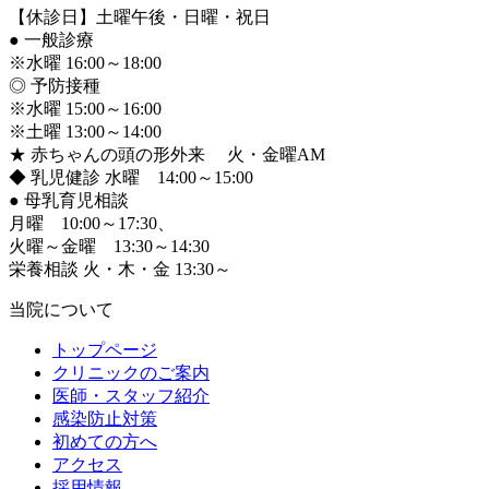
【休診日】土曜午後・日曜・祝日
●
一般診療
※水曜 16:00～18:00
◎ 予防接種
※水曜 15:00～16:00
※土曜 13:00～14:00
★ 赤ちゃんの頭の形外来 火・金曜AM
◆ 乳児健診 水曜 14:00～15:00
●
母乳育児相談
月曜 10:00～17:30、
火曜～金曜 13:30～14:30
栄養相談 火・木・金 13:30～
当院について
トップページ
クリニックのご案内
医師・スタッフ紹介
感染防止対策
初めての方へ
アクセス
採用情報