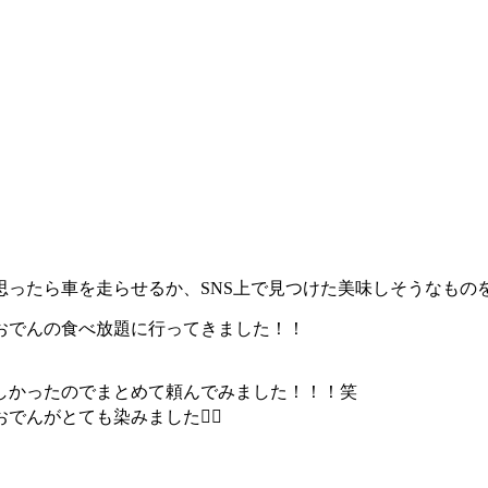
思ったら車を走らせるか、SNS上で見つけた美味しそうなものを
おでんの食べ放題に行ってきました！！
しかったのでまとめて頼んでみました！！！笑
がとても染みました😮‍💨