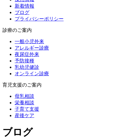
新着情報
ブログ
プライバシーポリシー
診療のご案内
一般小児外来
アレルギー診療
夜尿症外来
予防接種
乳幼児健診
オンライン診療
育児支援のご案内
母乳相談
栄養相談
子育て支援
産後ケア
ブログ