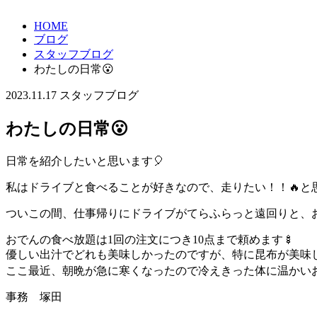
HOME
ブログ
スタッフブログ
わたしの日常😮
2023.11.17
スタッフブログ
わたしの日常😮
日常を紹介したいと思います🎈
私はドライブと食べることが好きなので、走りたい！！🔥と
ついこの間、仕事帰りにドライブがてらふらっと遠回りと、
おでんの食べ放題は1回の注文につき10点まで頼めます🍢
優しい出汁でどれも美味しかったのですが、特に昆布が美味
ここ最近、朝晩が急に寒くなったので冷えきった体に温かいおでん
事務 塚田