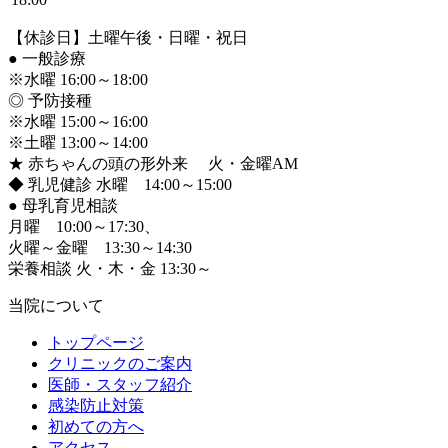
【休診日】土曜午後・日曜・祝日
●
一般診療
※水曜 16:00～18:00
◎ 予防接種
※水曜 15:00～16:00
※土曜 13:00～14:00
★ 赤ちゃんの頭の形外来 火・金曜AM
◆ 乳児健診 水曜 14:00～15:00
●
母乳育児相談
月曜 10:00～17:30、
火曜～金曜 13:30～14:30
栄養相談 火・木・金 13:30～
当院について
トップページ
クリニックのご案内
医師・スタッフ紹介
感染防止対策
初めての方へ
アクセス