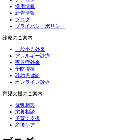
採用情報
新着情報
ブログ
プライバシーポリシー
診療のご案内
一般小児外来
アレルギー診療
夜尿症外来
予防接種
乳幼児健診
オンライン診療
育児支援のご案内
母乳相談
栄養相談
子育て支援
産後ケア