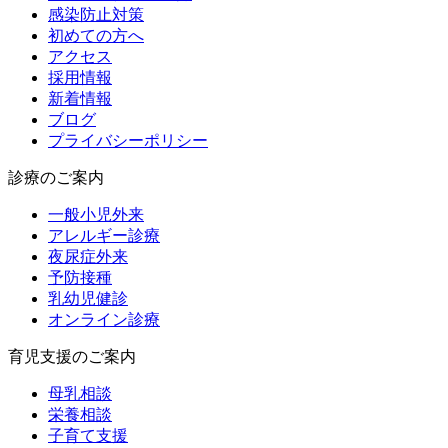
感染防止対策
初めての方へ
アクセス
採用情報
新着情報
ブログ
プライバシーポリシー
診療のご案内
一般小児外来
アレルギー診療
夜尿症外来
予防接種
乳幼児健診
オンライン診療
育児支援のご案内
母乳相談
栄養相談
子育て支援