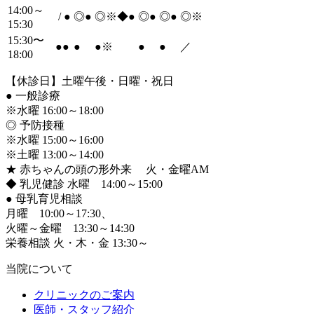
14:00～
/
●
◎
●
◎※◆
●
◎
●
◎
●
◎※
15:30
15:30〜
●
●
●
●
※
●
●
／
18:00
【休診日】土曜午後・日曜・祝日
●
一般診療
※水曜 16:00～18:00
◎ 予防接種
※水曜 15:00～16:00
※土曜 13:00～14:00
★ 赤ちゃんの頭の形外来 火・金曜AM
◆ 乳児健診 水曜 14:00～15:00
●
母乳育児相談
月曜 10:00～17:30、
火曜～金曜 13:30～14:30
栄養相談 火・木・金 13:30～
当院について
クリニックのご案内
医師・スタッフ紹介