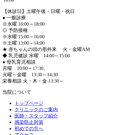
【休診日】土曜午後・日曜・祝日
●
一般診療
※水曜 16:00～18:00
◎ 予防接種
※水曜 15:00～16:00
※土曜 13:00～14:00
★ 赤ちゃんの頭の形外来 火・金曜AM
◆ 乳児健診 水曜 14:00～15:00
●
母乳育児相談
月曜 10:00～17:30、
火曜～金曜 13:30～14:30
栄養相談 火・木・金 13:30～
当院について
トップページ
クリニックのご案内
医師・スタッフ紹介
感染防止対策
初めての方へ
アクセス