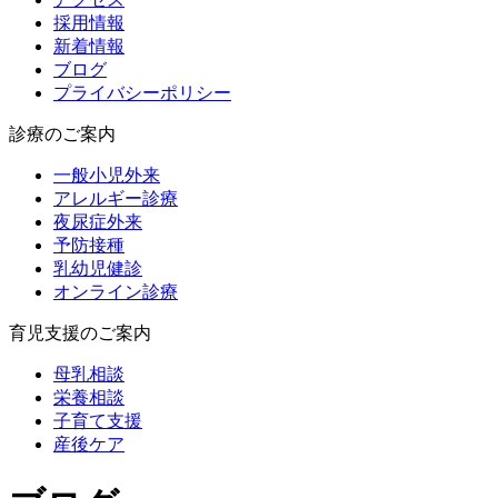
採用情報
新着情報
ブログ
プライバシーポリシー
診療のご案内
一般小児外来
アレルギー診療
夜尿症外来
予防接種
乳幼児健診
オンライン診療
育児支援のご案内
母乳相談
栄養相談
子育て支援
産後ケア