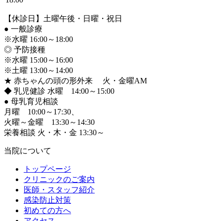
【休診日】土曜午後・日曜・祝日
●
一般診療
※水曜 16:00～18:00
◎ 予防接種
※水曜 15:00～16:00
※土曜 13:00～14:00
★ 赤ちゃんの頭の形外来 火・金曜AM
◆ 乳児健診 水曜 14:00～15:00
●
母乳育児相談
月曜 10:00～17:30、
火曜～金曜 13:30～14:30
栄養相談 火・木・金 13:30～
当院について
トップページ
クリニックのご案内
医師・スタッフ紹介
感染防止対策
初めての方へ
アクセス