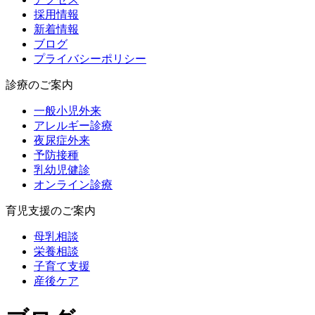
採用情報
新着情報
ブログ
プライバシーポリシー
診療のご案内
一般小児外来
アレルギー診療
夜尿症外来
予防接種
乳幼児健診
オンライン診療
育児支援のご案内
母乳相談
栄養相談
子育て支援
産後ケア