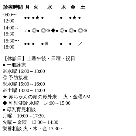
診療時間
月
火
水
木
金
土
9:00〜
●
●
●
★
●
●
●
★
●
12:00
14:00～
/
●
◎
●
◎※◆
●
◎
●
◎
●
◎※
15:30
15:30〜
●
●
●
●
※
●
●
／
18:00
【休診日】土曜午後・日曜・祝日
●
一般診療
※水曜 16:00～18:00
◎ 予防接種
※水曜 15:00～16:00
※土曜 13:00～14:00
★ 赤ちゃんの頭の形外来 火・金曜AM
◆ 乳児健診 水曜 14:00～15:00
●
母乳育児相談
月曜 10:00～17:30、
火曜～金曜 13:30～14:30
栄養相談 火・木・金 13:30～