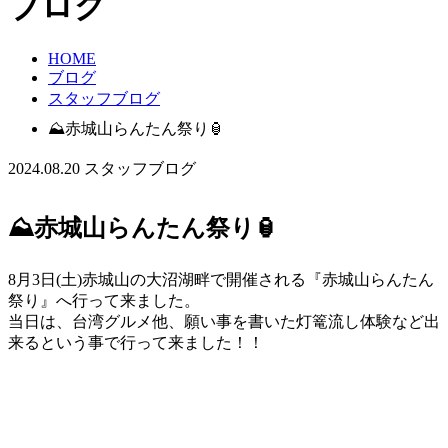
ブログ
HOME
ブログ
スタッフブログ
⛰️赤城山らんたん祭り🏮
2024.08.20
スタッフブログ
⛰️赤城山らんたん祭り🏮
8月3日(土)赤城山の大沼湖畔で開催される『赤城山らんたん
祭り』へ行って来ました。
当日は、台湾グルメ他、願い事を書いた灯篭流し体験など出
来るという事で行って来ました！！