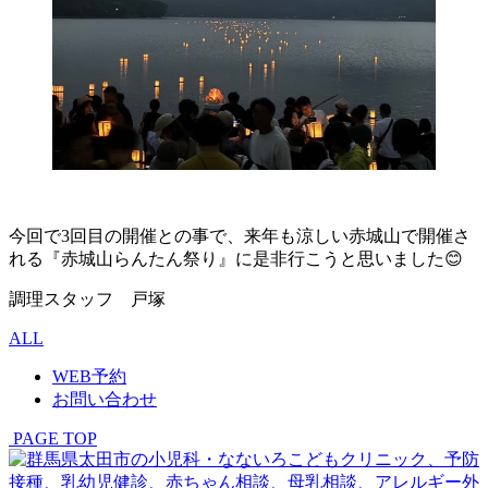
今回で3回目の開催との事で、来年も涼しい赤城山で開催さ
れる『赤城山らんたん祭り』に是非行こうと思いました😊
調理スタッフ 戸塚
ALL
WEB予約
お問い合わせ
PAGE TOP