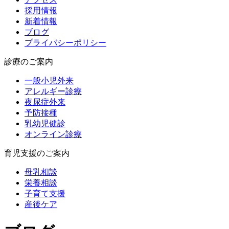
採用情報
新着情報
ブログ
プライバシーポリシー
診療のご案内
一般小児外来
アレルギー診療
夜尿症外来
予防接種
乳幼児健診
オンライン診療
育児支援のご案内
母乳相談
栄養相談
子育て支援
産後ケア