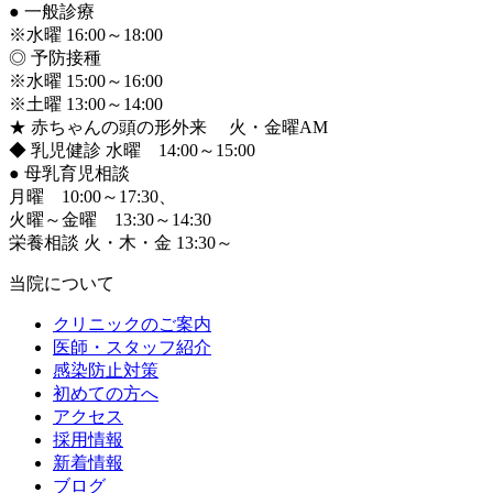
●
一般診療
※水曜 16:00～18:00
◎ 予防接種
※水曜 15:00～16:00
※土曜 13:00～14:00
★ 赤ちゃんの頭の形外来 火・金曜AM
◆ 乳児健診 水曜 14:00～15:00
●
母乳育児相談
月曜 10:00～17:30、
火曜～金曜 13:30～14:30
栄養相談 火・木・金 13:30～
当院について
クリニックのご案内
医師・スタッフ紹介
感染防止対策
初めての方へ
アクセス
採用情報
新着情報
ブログ