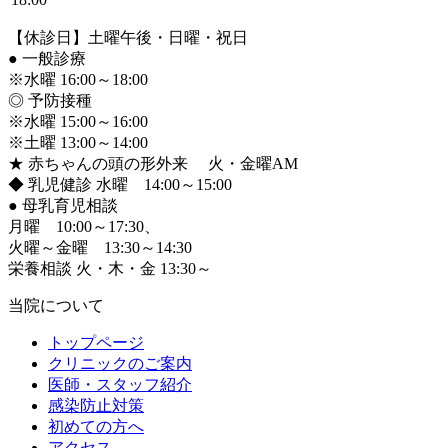
【休診日】土曜午後・日曜・祝日
●
一般診療
※水曜 16:00～18:00
◎ 予防接種
※水曜 15:00～16:00
※土曜 13:00～14:00
★ 赤ちゃんの頭の形外来 火・金曜AM
◆ 乳児健診 水曜 14:00～15:00
●
母乳育児相談
月曜 10:00～17:30、
火曜～金曜 13:30～14:30
栄養相談 火・木・金 13:30～
当院について
トップページ
クリニックのご案内
医師・スタッフ紹介
感染防止対策
初めての方へ
アクセス