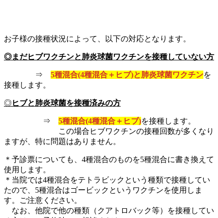
お子様の接種状況によって、以下の対応となります。
◎まだヒブワクチンと肺炎球菌ワクチンを接種していない方
⇒
5種混合(4種混合＋ヒブ)と肺炎球菌ワクチン
を
接種します。
◎
ヒブと肺炎球菌を接種済みの方
⇒
5種混合(4種混合＋ヒブ)
を接種します。
この場合ヒブワクチンの接種回数が多くなり
ますが、特に問題はありません。
＊予診票についても、4種混合のものを5種混合に書き換えて
使用します。
＊当院では4種混合をテトラビックという種類で接種してい
たので、5種混合はゴービックというワクチンを使用しま
す。ご注意ください。
なお、他院で他の種類（クアトロバック等）を接種してい