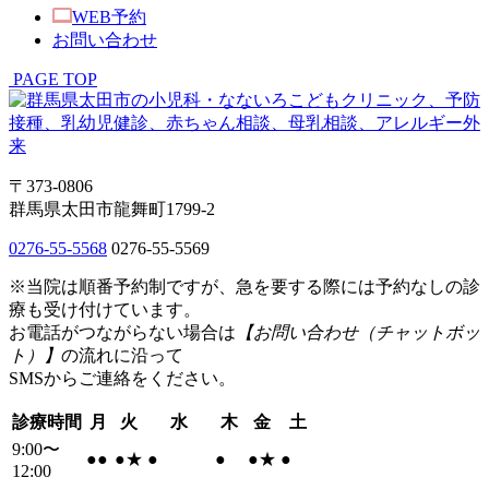
WEB予約
お問い合わせ
PAGE TOP
〒373-0806
群馬県太田市龍舞町1799-2
0276-55-5568
0276-55-5569
※当院は順番予約制ですが、急を要する際には予約なしの診
療も受け付けています。
お電話がつながらない場合は
【お問い合わせ（チャットボッ
ト）】
の流れに沿って
SMSからご連絡をください。
診療時間
月
火
水
木
金
土
9:00〜
●
●
●
★
●
●
●
★
●
12:00