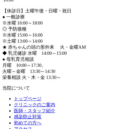
【休診日】土曜午後・日曜・祝日
●
一般診療
※水曜 16:00～18:00
◎ 予防接種
※水曜 15:00～16:00
※土曜 13:00～14:00
★ 赤ちゃんの頭の形外来 火・金曜AM
◆ 乳児健診 水曜 14:00～15:00
●
母乳育児相談
月曜 10:00～17:30、
火曜～金曜 13:30～14:30
栄養相談 火・木・金 13:30～
当院について
トップページ
クリニックのご案内
医師・スタッフ紹介
感染防止対策
初めての方へ
アクセス