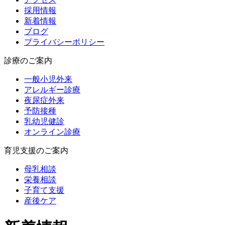
採用情報
新着情報
ブログ
プライバシーポリシー
診療のご案内
一般小児外来
アレルギー診療
夜尿症外来
予防接種
乳幼児健診
オンライン診療
育児支援のご案内
母乳相談
栄養相談
子育て支援
産後ケア