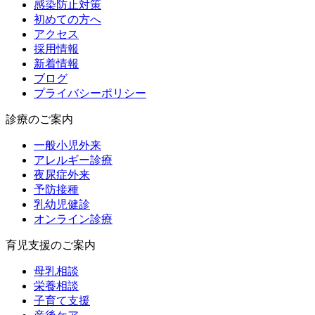
感染防止対策
初めての方へ
アクセス
採用情報
新着情報
ブログ
プライバシーポリシー
診療のご案内
一般小児外来
アレルギー診療
夜尿症外来
予防接種
乳幼児健診
オンライン診療
育児支援のご案内
母乳相談
栄養相談
子育て支援