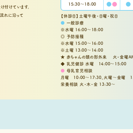
●
●
●
15:30〜
18:00
け付けています。
流れに沿って
【休診日】土曜午後・日曜・祝日
●
一般診療
※水曜 16:00～18:00
◎ 予防接種
※水曜 15:00～16:00
※土曜 13:00～14:00
★ 赤ちゃんの頭の形外来 火・金曜A
◆ 乳児健診 水曜 14:00～15:00
●
母乳育児相談
月曜 10:00～17:30、
火曜～金曜 13:
栄養相談 火・木・金 13:30～