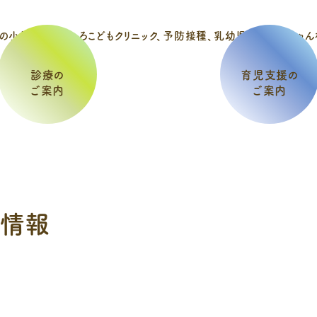
診療の
育児支援の
ご案内
ご案内
情報