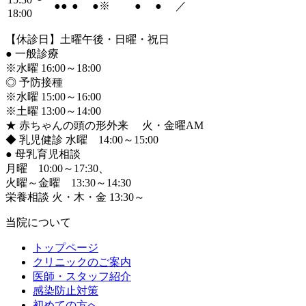
●
●
●
●
※
●
●
／
18:00
【休診日】土曜午後・日曜・祝日
●
一般診療
※水曜 16:00～18:00
◎ 予防接種
※水曜 15:00～16:00
※土曜 13:00～14:00
★ 赤ちゃんの頭の形外来 火・金曜AM
◆ 乳児健診 水曜 14:00～15:00
●
母乳育児相談
月曜 10:00～17:30、
火曜～金曜 13:30～14:30
栄養相談 火・木・金 13:30～
当院について
トップページ
クリニックのご案内
医師・スタッフ紹介
感染防止対策
初めての方へ