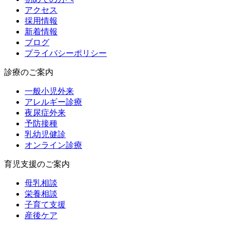
アクセス
採用情報
新着情報
ブログ
プライバシーポリシー
診療のご案内
一般小児外来
アレルギー診療
夜尿症外来
予防接種
乳幼児健診
オンライン診療
育児支援のご案内
母乳相談
栄養相談
子育て支援
産後ケア