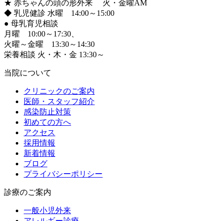
★ 赤ちゃんの頭の形外来 火・金曜AM
◆ 乳児健診 水曜 14:00～15:00
●
母乳育児相談
月曜 10:00～17:30、
火曜～金曜 13:30～14:30
栄養相談 火・木・金 13:30～
当院について
クリニックのご案内
医師・スタッフ紹介
感染防止対策
初めての方へ
アクセス
採用情報
新着情報
ブログ
プライバシーポリシー
診療のご案内
一般小児外来
アレルギー診療