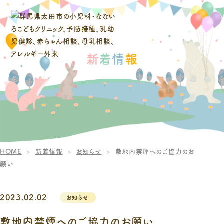
新
着
情
報
HOME
新着情報
お知らせ
敷地内禁煙へのご協力のお
願い
2023.02.02
お知らせ
敷地内禁煙へのご協力のお願い