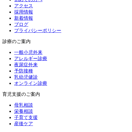
アクセス
採用情報
新着情報
ブログ
プライバシーポリシー
診療のご案内
一般小児外来
アレルギー診療
夜尿症外来
予防接種
乳幼児健診
オンライン診療
育児支援のご案内
母乳相談
栄養相談
子育て支援
産後ケア