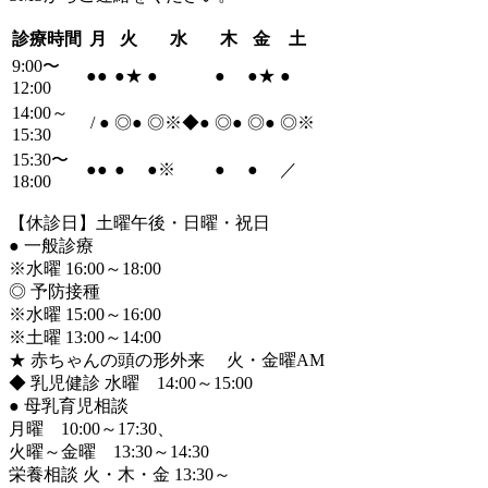
診療時間
月
火
水
木
金
土
9:00〜
●
●
●
★
●
●
●
★
●
12:00
14:00～
/
●
◎
●
◎※◆
●
◎
●
◎
●
◎※
15:30
15:30〜
●
●
●
●
※
●
●
／
18:00
【休診日】土曜午後・日曜・祝日
●
一般診療
※水曜 16:00～18:00
◎ 予防接種
※水曜 15:00～16:00
※土曜 13:00～14:00
★ 赤ちゃんの頭の形外来 火・金曜AM
◆ 乳児健診 水曜 14:00～15:00
●
母乳育児相談
月曜 10:00～17:30、
火曜～金曜 13:30～14:30
栄養相談 火・木・金 13:30～