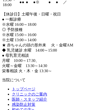
●
●
●
●
※
●
●
／
18:00
【休診日】土曜午後・日曜・祝日
●
一般診療
※水曜 16:00～18:00
◎ 予防接種
※水曜 15:00～16:00
※土曜 13:00～14:00
★ 赤ちゃんの頭の形外来 火・金曜AM
◆ 乳児健診 水曜 14:00～15:00
●
母乳育児相談
月曜 10:00～17:30、
火曜～金曜 13:30～14:30
栄養相談 火・木・金 13:30～
当院について
トップページ
クリニックのご案内
医師・スタッフ紹介
感染防止対策
初めての方へ