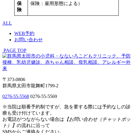
保
保険：雇用形態による）
険
ALL
WEB予約
お問い合わせ
PAGE TOP
〒373-0806
群馬県太田市龍舞町1799-2
0276-55-5568
0276-55-5569
※当院は順番予約制ですが、急を要する際には予約なしの診
療も受け付けています。
お電話がつながらない場合は
【お問い合わせ（チャットボッ
ト）】
の流れに沿って
SMSからご連絡をください。