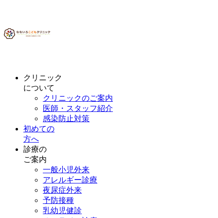
クリニック
について
クリニックのご案内
医師・スタッフ紹介
感染防止対策
初めての
方へ
診療の
ご案内
一般小児外来
アレルギー診療
夜尿症外来
予防接種
乳幼児健診