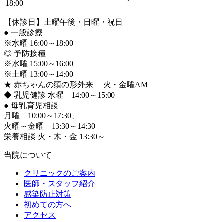
18:00
【休診日】土曜午後・日曜・祝日
●
一般診療
※水曜 16:00～18:00
◎ 予防接種
※水曜 15:00～16:00
※土曜 13:00～14:00
★ 赤ちゃんの頭の形外来 火・金曜AM
◆ 乳児健診 水曜 14:00～15:00
●
母乳育児相談
月曜 10:00～17:30、
火曜～金曜 13:30～14:30
栄養相談 火・木・金 13:30～
当院について
クリニックのご案内
医師・スタッフ紹介
感染防止対策
初めての方へ
アクセス