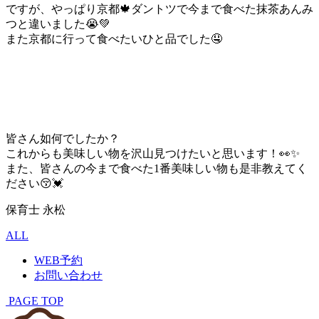
ですが、やっぱり京都🍁ダントツで今まで食べた抹茶あんみ
つと違いました😭💚
また京都に行って食べたいひと品でした🤤
皆さん如何でしたか？
これからも美味しい物を沢山見つけたいと思います！👀✨
また、皆さんの今まで食べた1番美味しい物も是非教えてく
ださい😚💓
保育士 永松
ALL
WEB予約
お問い合わせ
PAGE TOP