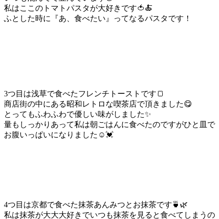
私はここのトマトパスタが大好きです🍅🍝
ふとした時に『あ、食べたい』ってなるパスタです！
3つ目は浅草で食べたフレンチトーストです🍞
商店街の中にある昭和レトロな喫茶店で頂きました😋
とってもふわふわで優しい味がしました✨
量もしっかりあって私は朝ごはんに食べたのですがひと皿で
お腹いっぱいになりました☺️💓
4つ目は京都で食べた抹茶あんみつとお抹茶です🍵🌿
私は抹茶が大大大好きでいつも抹茶を見ると食べてしまうの