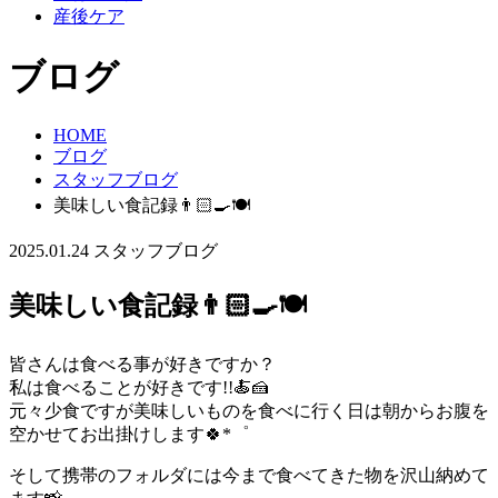
産後ケア
ブログ
HOME
ブログ
スタッフブログ
美味しい食記録👨🏻‍🍳🍽
2025.01.24
スタッフブログ
美味しい食記録👨🏻‍🍳🍽
皆さんは食べる事が好きですか？
私は食べることが好きです!!🍝🍰
元々少食ですが美味しいものを食べに行く日は朝からお腹を
空かせてお出掛けします🍀*゜
そして携帯のフォルダには今まで食べてきた物を沢山納めて