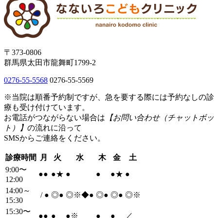
〒373-0806
群馬県太田市龍舞町1799-2
0276-55-5568
0276-55-5569
※当院は順番予約制ですが、急を要する際には予約なしの診
療も受け付けています。
お電話がつながらない場合は
【お問い合わせ（チャットボッ
ト）】
の流れに沿って
SMSからご連絡をください。
診療時間
月
火
水
木
金
土
9:00〜
●
●
●
★
●
●
●
★
●
12:00
14:00～
/
●
◎
●
◎※◆
●
◎
●
◎
●
◎※
15:30
15:30〜
●
●
●
●
※
●
●
／