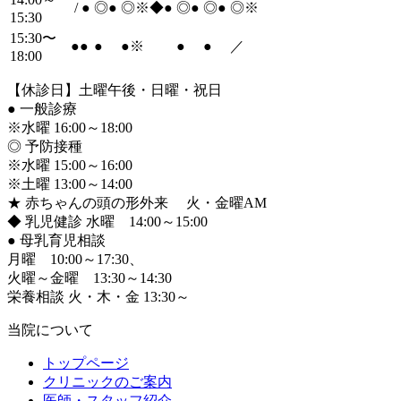
/
●
◎
●
◎※◆
●
◎
●
◎
●
◎※
15:30
15:30〜
●
●
●
●
※
●
●
／
18:00
【休診日】土曜午後・日曜・祝日
●
一般診療
※水曜 16:00～18:00
◎ 予防接種
※水曜 15:00～16:00
※土曜 13:00～14:00
★ 赤ちゃんの頭の形外来 火・金曜AM
◆ 乳児健診 水曜 14:00～15:00
●
母乳育児相談
月曜 10:00～17:30、
火曜～金曜 13:30～14:30
栄養相談 火・木・金 13:30～
当院について
トップページ
クリニックのご案内
医師・スタッフ紹介