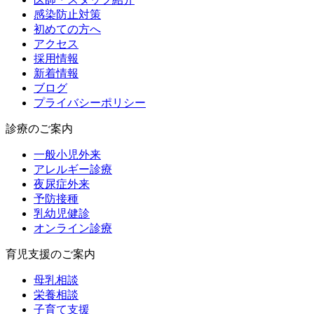
感染防止対策
初めての方へ
アクセス
採用情報
新着情報
ブログ
プライバシーポリシー
診療のご案内
一般小児外来
アレルギー診療
夜尿症外来
予防接種
乳幼児健診
オンライン診療
育児支援のご案内
母乳相談
栄養相談
子育て支援