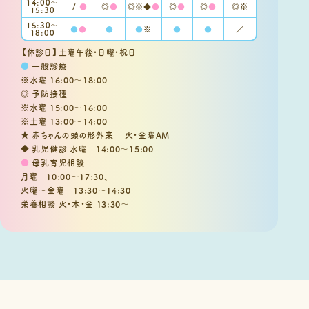
14:00～
/
●
◎
●
◎※◆
●
◎
●
◎
●
◎※
15:30
15:30〜
●
●
●
●
※
●
●
／
18:00
【休診日】土曜午後・日曜・祝日
●
一般診療
※水曜 16:00～18:00
◎ 予防接種
※水曜 15:00～16:00
※土曜 13:00～14:00
★ 赤ちゃんの頭の形外来 火・金曜AM
◆ 乳児健診 水曜 14:00～15:00
●
母乳育児相談
月曜 10:00～17:30、
火曜～金曜 13:30～14:30
栄養相談 火・木・金 13:30～