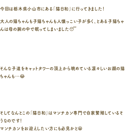
今回は栃木県小山市にある「猫日和」に行ってきました！
大人の猫ちゃんも子猫ちゃんも人懐っこい子が多く、とある子猫ちゃ
んは母の腕の中で眠ってしまいました😴
そんな子達をキャットタワーの頂上から眺めている凛々しいお顔の猫
ちゃんも…😂
そしてなんとこの「猫日和」はマンチカン専門で自家繁殖しているそ
うなのです！
マンチカンをお迎えしたい方にも必見かと😁