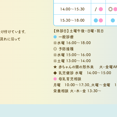
/
●
◎
14:00～
15:30
●
●
●
15:30〜
18:00
【休診日】土曜午後・日曜・祝日
け付けています。
●
一般診療
流れに沿って
※水曜 16:00～18:00
◎ 予防接種
※水曜 15:00～16:00
※土曜 13:00～14:00
★ 赤ちゃんの頭の形外来 火・金曜A
◆ 乳児健診 水曜 14:00～15:00
●
母乳育児相談
月曜 10:00～17:30、
火曜～金曜 13:
栄養相談 火・木・金 13:30～