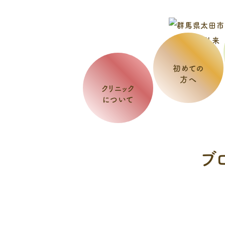
初めての
方へ
クリニック
について
ブ