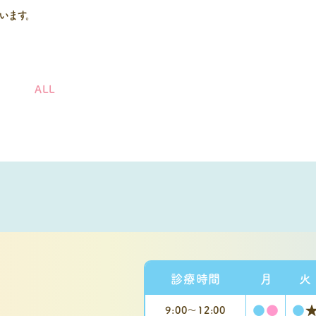
います。
ALL
診療時間
月
火
●
●
●
9:00〜
12:00